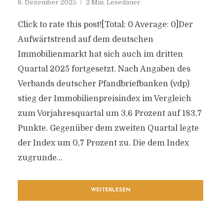
6. Dezember 2025
2 Min. Lesedauer
Click to rate this post![Total: 0 Average: 0]Der
Aufwärtstrend auf dem deutschen
Immobilienmarkt hat sich auch im dritten
Quartal 2025 fortgesetzt. Nach Angaben des
Verbands deutscher Pfandbriefbanken (vdp)
stieg der Immobilienpreisindex im Vergleich
zum Vorjahresquartal um 3,6 Prozent auf 183,7
Punkte. Gegenüber dem zweiten Quartal legte
der Index um 0,7 Prozent zu. Die dem Index
zugrunde...
WEITERLESEN