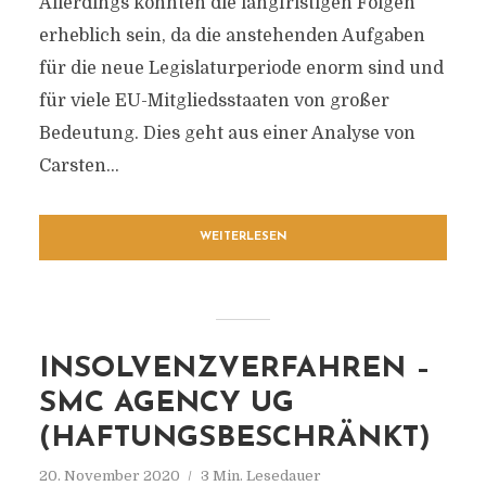
Allerdings könnten die langfristigen Folgen
erheblich sein, da die anstehenden Aufgaben
für die neue Legislaturperiode enorm sind und
für viele EU-Mitgliedsstaaten von großer
Bedeutung. Dies geht aus einer Analyse von
Carsten...
WEITERLESEN
INSOLVENZVERFAHREN –
SMC AGENCY UG
(HAFTUNGSBESCHRÄNKT)
20. November 2020
3 Min. Lesedauer