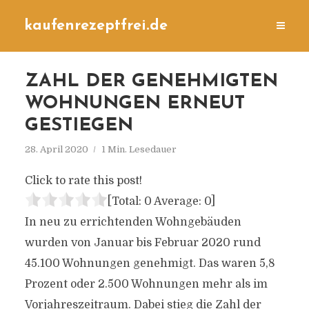
kaufenrezeptfrei.de
ZAHL DER GENEHMIGTEN
WOHNUNGEN ERNEUT
GESTIEGEN
28. April 2020
1 Min. Lesedauer
Click to rate this post!
[Total:
0
Average:
0
]
In neu zu errichtenden Wohngebäuden
wurden von Januar bis Februar 2020 rund
45.100 Wohnungen genehmigt. Das waren 5,8
Prozent oder 2.500 Wohnungen mehr als im
Vorjahreszeitraum. Dabei stieg die Zahl der