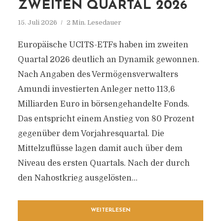
ZWEITEN QUARTAL 2026
KAUFENREZEPTFREI.DE
15. Juli 2026
2 Min. Lesedauer
Aktuelle Informationen rund um Finanzen,
Europäische UCITS-ETFs haben im zweiten
Immobilien & Anlagen
Quartal 2026 deutlich an Dynamik gewonnen.
Nach Angaben des Vermögensverwalters
Amundi investierten Anleger netto 113,6
Milliarden Euro in börsengehandelte Fonds.
Das entspricht einem Anstieg von 80 Prozent
gegenüber dem Vorjahresquartal. Die
Mittelzuflüsse lagen damit auch über dem
Niveau des ersten Quartals. Nach der durch
den Nahostkrieg ausgelösten...
WEITERLESEN