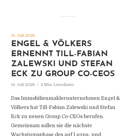
14. Juli 2026
ENGEL & VÖLKERS
ERNENNT TILL-FABIAN
ZALEWSKI UND STEFAN
ECK ZU GROUP CO-CEOS
14. Juli 2026
2 Min. Lesedauer
Das Immobilienmaklerunternehmen Engel &
Völkers hat Till-Fabian Zalewski und Stefan
Eck zu neuen Group Co-CEOs berufen.
Gemeinsam sollen sie die nächste
Wachstumsphase des auf Luxus- und