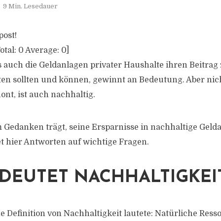
9 Min. Lesedauer
post!
otal:
0
Average:
0
]
ss auch die Geldanlagen privater Haushalte ihren Beitra
ten sollten und können, gewinnt an Bedeutung. Aber nic
ont, ist auch nachhaltig.
 Gedanken trägt, seine Ersparnisse in nachhaltige Geld
et hier Antworten auf wichtige Fragen.
DEUTET NACHHALTIGKEI
e Definition von Nachhaltigkeit lautete: Natürliche Ress