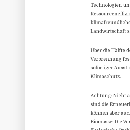
Technologien un
Ressourceneffizi
klimafreundlich
Landwirtschaft s
Über die Hälfte 
Verbrennung foss
sofortiger Ausst
Klimaschutz.
Achtung: Nicht a
sind die Erneue
können aber auch
Biomasse: Die V