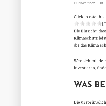
14. November 2019
Click to rate this 
[T
Die Einsicht, da
Klimaschutz leis
die das Klima sch
Wer sich mit dem
investieren, find
WAS BE
Die ursprünglich