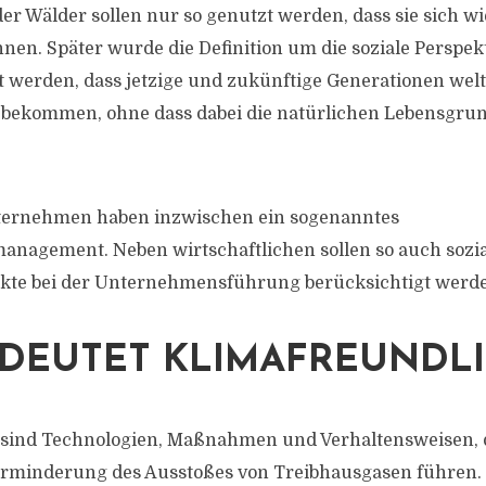
er Wälder sollen nur so genutzt werden, dass sie sich w
nen. Später wurde die Definition um die soziale Perspekt
et werden, dass jetzige und zukünftige Generationen welt
 bekommen, ohne dass dabei die natürlichen Lebensgrun
ernehmen haben inzwischen ein sogenanntes
anagement. Neben wirtschaftlichen sollen so auch sozi
ekte bei der Unternehmensführung berücksichtigt werd
DEUTET KLIMAFREUNDL
 sind Technologien, Maßnahmen und Verhaltensweisen, 
rminderung des Ausstoßes von Treibhausgasen führen. 