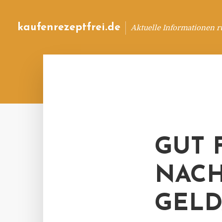
kaufenrezeptfrei.de
Aktuelle Informationen 
GUT 
NACH
GEL