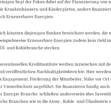
 einigen liegt der Fokus dabei auf der Finanzierung von s
ie Krankenhäusern und Kindergärten, andere finanzier
ich Erneuerbarer Energien.
ich könnten diejenigen Banken bezeichnet werden, die 
 beispielsweise Erneuerbare Energien zudem kein Geld i
 Öl- und Kohlebranche stecken.
onventionellen Kreditinstitute werben inzwischen mit de
nd veröffentlichen Nachhaltigkeitsberichte. Hier werd
es Engagement, Förderung der Mitarbeiter, Nähe vor Ort
er Umweltschutz angeführt. Sie finanzieren häufig au
-Energie-Branche, schließen andererseits aber Investit
che Branchen wie in die Atom-, Kohle- und Ölindustrie n