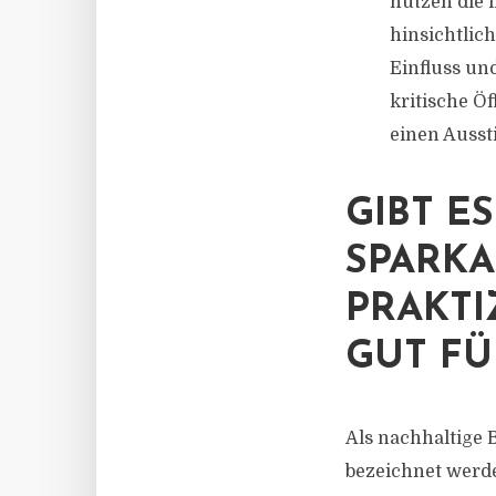
nutzen die 
hinsichtlic
Einfluss u
kritische Öf
einen Ausst
GIBT E
SPARKA
PRAKTI
GUT FÜ
Als nachhaltige 
bezeichnet werde