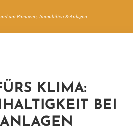
rund um Finanzen, Immobilien & Anlagen
FÜRS KLIMA:
HALTIGKEIT BEI
DANLAGEN