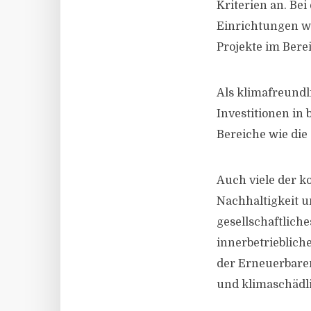
Kriterien an. Bei
Einrichtungen w
Projekte im Bere
Als klimafreundl
Investitionen in
Bereiche wie die
Auch viele der k
Nachhaltigkeit u
gesellschaftlich
innerbetrieblich
der Erneuerbaren
und klimaschädli