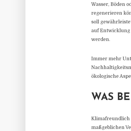
Wasser, Böden od
regenerieren kön
soll gewährleist
auf Entwicklung
werden.
Immer mehr Unt
Nachhaltigkeitsm
ökologische Asp
WAS BE
Klimafreundlich
maßgeblichen Ve