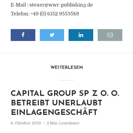
E-Mail :
steuer@wwr-publishing.de
Telefon: +49 (0) 6152 9553589
WEITERLESEN
CAPITAL GROUP SP Z O. O.
BETREIBT UNERLAUBT
EINLAGENGESCHÄFT
6. Oktober 2019
2 Min. Lesedauer