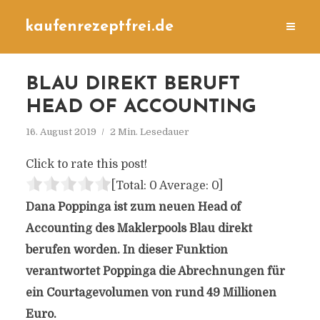
kaufenrezeptfrei.de
BLAU DIREKT BERUFT
HEAD OF ACCOUNTING
16. August 2019
2 Min. Lesedauer
Click to rate this post!
[Total:
0
Average:
0
]
Dana Poppinga ist zum neuen Head of
Accounting des Maklerpools Blau direkt
berufen worden. In dieser Funktion
verantwortet Poppinga die Abrechnungen für
ein Courtagevolumen von rund 49 Millionen
Euro.