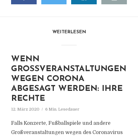
WEITERLESEN
WENN
GROSSVERANSTALTUNGEN W
EGEN CORONA A
BGESAGT WERDEN: IHRE R
ECHTE
12. März 2020
6 Min. Lesedauer
Falls Konzerte, Fußballspiele und andere
Großveranstaltungen wegen des Coronavirus