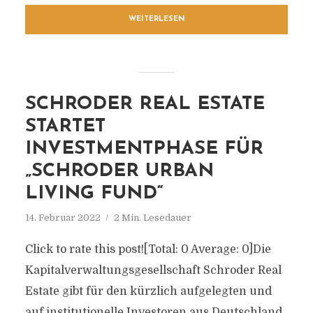
WEITERLESEN
SCHRODER REAL ESTATE
STARTET
INVESTMENTPHASE FÜR
„SCHRODER URBAN
LIVING FUND“
14. Februar 2022
2 Min. Lesedauer
Click to rate this post![Total: 0 Average: 0]Die
Kapitalverwaltungsgesellschaft Schroder Real
Estate gibt für den kürzlich aufgelegten und
auf institutionelle Investoren aus Deutschland