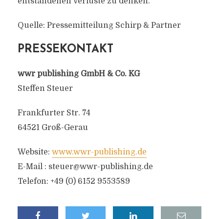
entstandenen Verluste zu denken.
Quelle: Pressemitteilung Schirp & Partner
PRESSEKONTAKT
wwr publishing GmbH & Co. KG
Steffen Steuer
Frankfurter Str. 74
64521 Groß-Gerau
Website:
www.wwr-publishing.de
E-Mail :
steuer@wwr-publishing.de
Telefon: +49 (0) 6152 9553589