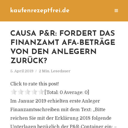
kaufenrezeptfrei.de
CAUSA P&R: FORDERT DAS
FINANZAMT AFA-BETRÄGE
VON DEN ANLEGERN
ZURÜCK?
5. April 2019
2 Min. Lesedauer
Click to rate this post!
[Total:
0
Average:
0
]
Im Januar 2019 erhielten erste Anleger
Finanzamtsschreiben mit dem Text: „Bitte
reichen Sie mit der Erklärung 2018 folgende
Unterlagen bezüglich der P&R-Container ein: –