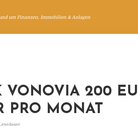
rund um Finanzen, Immobilien & Anlagen
 VONOVIA 200 E
 PRO MONAT
 Lesedauer