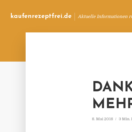
kaufenrezeptfrei.de
Aktuelle Informationen 
DANK
MEHR
8. Mai 2018
3 Min.