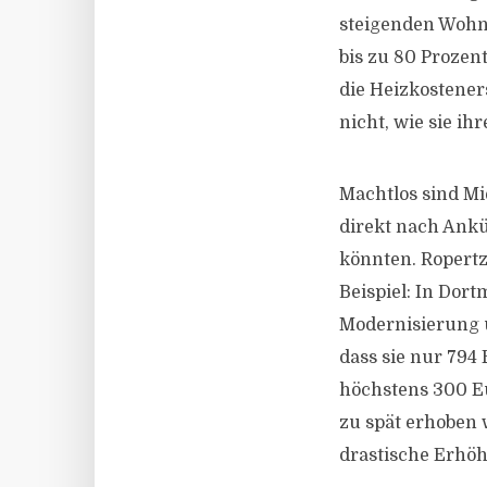
steigenden Wohn
bis zu
80
Prozent 
die Heizkostener
nicht, wie sie ih
Machtlos sind Mi
direkt nach Ankü
könnten. Ropertz 
Beispiel: In Dort
Modernisierung
dass sie nur
794
E
höchstens
300
Eu
zu spät erhoben 
drastische Erhöh