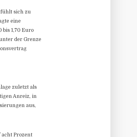
fühlt sich zu
agte eine
0
bis
1,70
Euro
 unter der Grenze
ionsvertrag
age zuletzt als
igen Anreiz, in
sierungen aus,
 acht Prozent