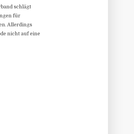
rband schlägt
ungen für
n. Allerdings
de nicht auf eine