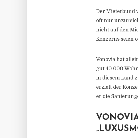
Der Mieterbund 
oft nur unzureic
nicht auf den M
Konzerns seien o
Vonovia hat alle
gut
40 000
Wohnu
in diesem Land z
erzielt der Konze
er die Sanierung
VONOVIA
„LUXUSM