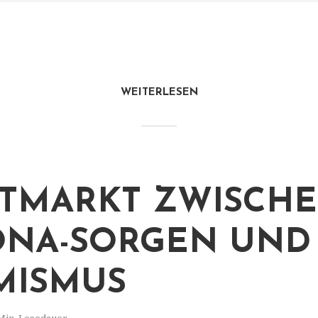
WEITERLESEN
TMARKT ZWISCH
NA-SORGEN UND
MISMUS