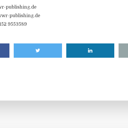
r-publishing.de
wr-publishing.de
6152 9553589