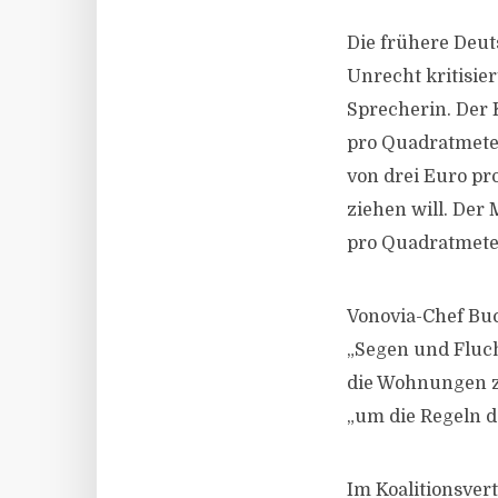
Die frühere Deu
Unrecht kritisie
Sprecherin. Der
pro Quadratmeter
von drei Euro pr
ziehen will. Der
pro Quadratmete
Vonovia-Chef Buc
„Segen und Fluch
die Wohnungen z
„um die Regeln d
Im Koalitionsver