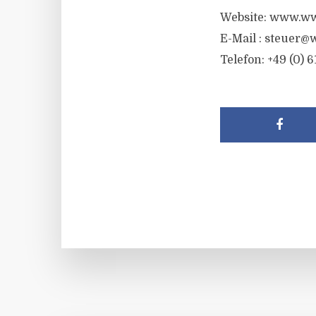
Website: www.ww
E-Mail :
steuer@w
Telefon: +49 (0) 