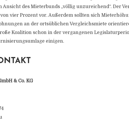
 Ansicht des Mieterbunds „völlig unzureichend“. Der Ve
von vier Prozent vor. Außerdem sollten sich Mieterhöh
hnungen an der ortsüblichen Vergleichsmiete orientiere
große Koalition schon in der vergangenen Legislaturperio
rnisierungsumlage einigen.
ONTAKT
GmbH & Co. KG
74
u