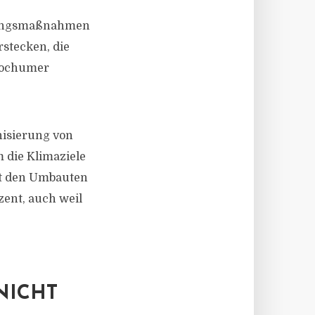
erungsmaßnahmen
stecken, die
 Bochumer
nisierung von
 die Klimaziele
Mit den Umbauten
zent, auch weil
NICHT