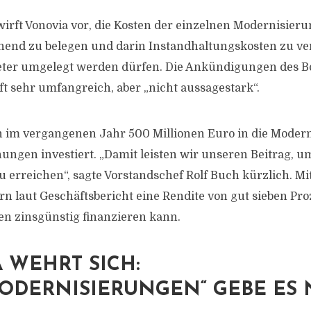
wirft Vonovia vor, die Kosten der einzelnen Modernisi
hend zu belegen und darin Instandhaltungskosten zu ver
ieter umgelegt werden dürfen. Die Ankündigungen des
ft sehr umfangreich, aber „nicht aussagestark“.
in im vergangenen Jahr
500
Millionen Euro in die Moder
ngen investiert. „Damit leisten wir unseren Beitrag, um
u erreichen“, sagte Vorstandschef Rolf Buch kürzlich. 
rn laut Geschäftsbericht eine Rendite von gut sieben Pro
en zinsgünstig finanzieren kann.
 WEHRT SICH:
ODERNISIERUNGEN“ GEBE ES 