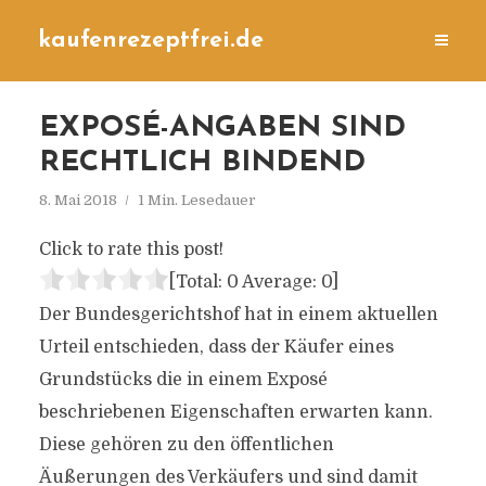
kaufenrezeptfrei.de
EXPOSÉ-ANGABEN SIND
RECHTLICH BINDEND
8. Mai 2018
1 Min. Lesedauer
Click to rate this post!
[Total:
0
Average:
0
]
Der Bundesgerichtshof hat in einem aktuellen
Urteil entschieden, dass der Käufer eines
Grundstücks die in einem Exposé
beschriebenen Eigenschaften erwarten kann.
Diese gehören zu den öffentlichen
Äußerungen des Verkäufers und sind damit