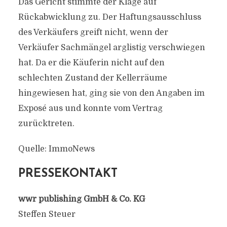
Das Gericht stimmte der Klage auf
Rückabwicklung zu. Der Haftungsausschluss
des Verkäufers greift nicht, wenn der
Verkäufer Sachmängel arglistig verschwiegen
hat. Da er die Käuferin nicht auf den
schlechten Zustand der Kellerräume
hingewiesen hat, ging sie von den Angaben im
Exposé aus und konnte vom Vertrag
zurücktreten.
Quelle: ImmoNews
PRESSEKONTAKT
wwr publishing GmbH & Co. KG
Steffen Steuer