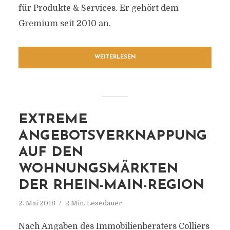
für Produkte & Services. Er gehört dem
Gremium seit 2010 an.
WEITERLESEN
EXTREME
ANGEBOTSVERKNAPPUNG
AUF DEN
WOHNUNGSMÄRKTEN
DER RHEIN-MAIN-REGION
2. Mai 2018
2 Min. Lesedauer
Nach Angaben des Immobilienberaters Colliers