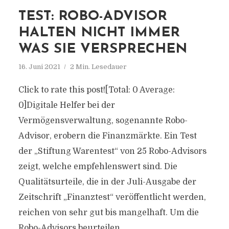
TEST: ROBO-ADVISOR
HALTEN NICHT IMMER
WAS SIE VERSPRECHEN
16. Juni 2021
2 Min. Lesedauer
Click to rate this post![Total: 0 Average:
0]Digitale Helfer bei der
Vermögensverwaltung, sogenannte Robo-
Advisor, erobern die Finanzmärkte. Ein Test
der „Stiftung Warentest“ von 25 Robo-Advisors
zeigt, welche empfehlenswert sind. Die
Qualitätsurteile, die in der Juli-Ausgabe der
Zeitschrift „Finanztest“ veröffentlicht werden,
reichen von sehr gut bis mangelhaft. Um die
Robo-Advisors beurteilen...