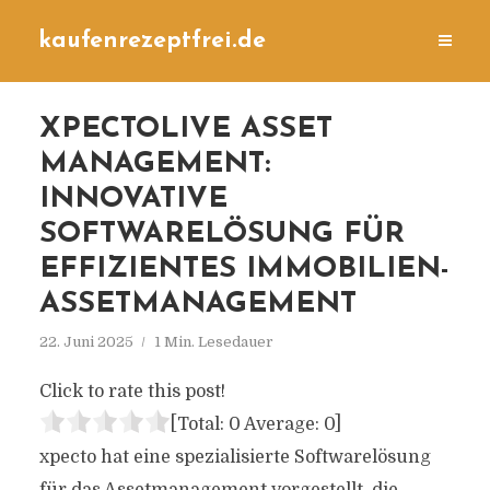
kaufenrezeptfrei.de
XPECTOLIVE ASSET
MANAGEMENT:
INNOVATIVE
SOFTWARELÖSUNG FÜR
EFFIZIENTES IMMOBILIEN-
ASSETMANAGEMENT
22. Juni 2025
1 Min. Lesedauer
Click to rate this post!
[Total:
0
Average:
0
]
xpecto hat eine spezialisierte Softwarelösung