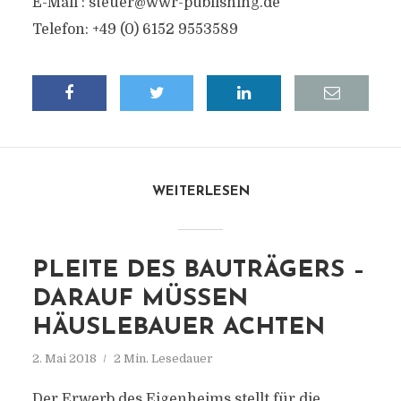
E-Mail :
steuer@wwr-publishing.de
Telefon: +49 (0) 6152 9553589
WEITERLESEN
PLEITE DES BAUTRÄGERS –
DARAUF MÜSSEN
HÄUSLEBAUER ACHTEN
2. Mai 2018
2 Min. Lesedauer
Der Erwerb des Eigenheims stellt für die