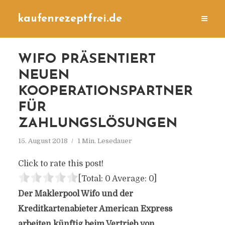
kaufenrezeptfrei.de
WIFO PRÄSENTIERT
NEUEN
KOOPERATIONSPARTNER
FÜR
ZAHLUNGSLÖSUNGEN
15. August 2018
1 Min. Lesedauer
Click to rate this post!
[Total:
0
Average:
0
]
Der Maklerpool Wifo und der
Kreditkartenabieter American Express
arbeiten künftig beim Vertrieb von