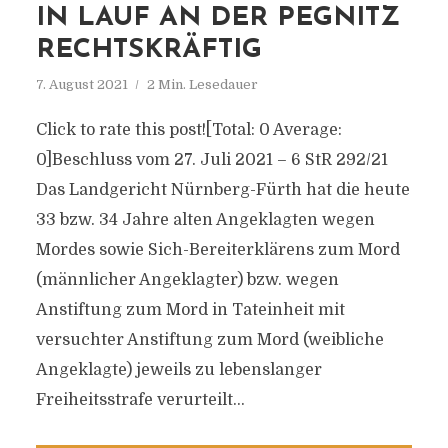
IN LAUF AN DER PEGNITZ
RECHTSKRÄFTIG
7. August 2021
2 Min. Lesedauer
Click to rate this post![Total: 0 Average:
0]Beschluss vom 27. Juli 2021 – 6 StR 292/21
Das Landgericht Nürnberg-Fürth hat die heute
33 bzw. 34 Jahre alten Angeklagten wegen
Mordes sowie Sich-Bereiterklärens zum Mord
(männlicher Angeklagter) bzw. wegen
Anstiftung zum Mord in Tateinheit mit
versuchter Anstiftung zum Mord (weibliche
Angeklagte) jeweils zu lebenslanger
Freiheitsstrafe verurteilt...