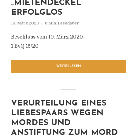
„MIETENDECKEL “
ERFOLGLOS
13. März 2020
6 Min. Lesedauer
Beschluss vom 10. März 2020
1 BvQ 15/20
WEITERLESEN
VERURTEILUNG EINES
LIEBESPAARS WEGEN
MORDES UND
ANSTIFTUNG ZUM MORD