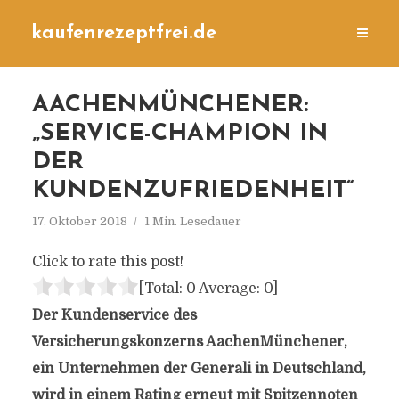
kaufenrezeptfrei.de
AACHENMÜNCHENER:
„SERVICE-CHAMPION IN
DER
KUNDENZUFRIEDENHEIT“
17. Oktober 2018
1 Min. Lesedauer
Click to rate this post!
[Total:
0
Average:
0
]
Der Kundenservice des
Versicherungskonzerns AachenMünchener,
ein Unternehmen der Generali in Deutschland,
wird in einem Rating erneut mit Spitzennoten