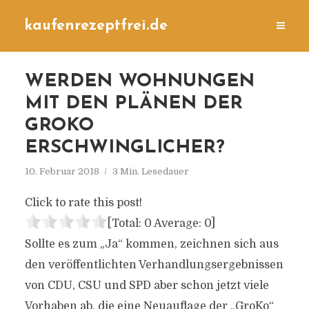
kaufenrezeptfrei.de
WERDEN WOHNUNGEN
MIT DEN PLÄNEN DER
GROKO
ERSCHWINGLICHER?
10. Februar 2018
3 Min. Lesedauer
Click to rate this post!
[Total:
0
Average:
0
]
Sollte es zum „Ja“ kommen, zeichnen sich aus
den veröffentlichten Verhandlungsergebnissen
von CDU, CSU und SPD aber schon jetzt viele
Vorhaben ab, die eine Neuauflage der „GroKo“