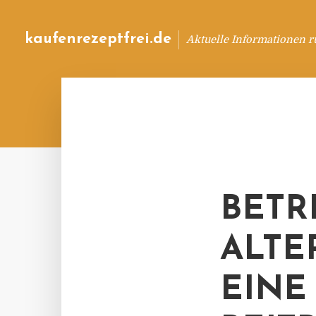
kaufenrezeptfrei.de
Aktuelle Informationen 
BETR
ALTE
EINE