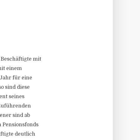
 Beschäftigte mit
mit einem
Jahr für eine
o sind diese
ent seines
bzuführenden
ener sind ab
n Pensionsfonds
ftigte deutlich