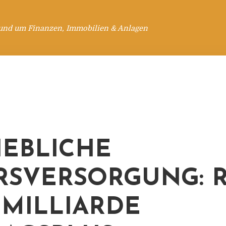
rund um Finanzen, Immobilien & Anlagen
IEBLICHE
RSVERSORGUNG: 
 MILLIARDE