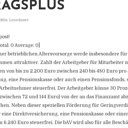
RAGSPLUS
 Min. Lesedauer
post!
otal:
0
Average:
0
]
ner betrieblichen Altersvorsorge werde insbesondere für
men attraktiver. Zahlt der Arbeitgeber für Mitarbeiter 
von bis zu 2.200 Euro zwischen 240 bis 480 Euro pro 
ng, eine Pensionskasse oder auch einen Pensionsfonds, s
 Arbeitnehmer steuerfrei. Der Arbeitgeber könne 30 Proz
 zwischen 72 und 144 Euro) von der an das Finanzamt a
hen. Neben dieser speziellen Förderung für Geringverdi
r eine Direktversicherung, eine Pensionskasse oder eine
u 6.240 Euro steuerfrei. Die bAV wird also für alle Beschä