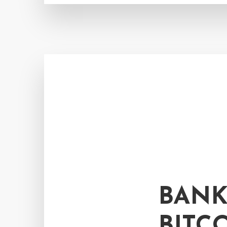
BANK
BITC