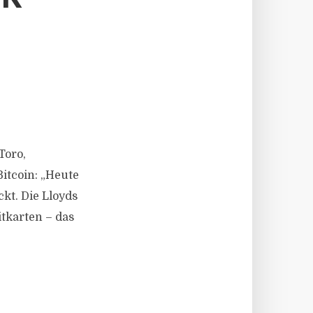
Toro,
itcoin: „Heute
t. Die Lloyds
tkarten – das