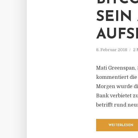
SEIN
AUFS
8. Februar 2018
2 
Mati Greenspan, 
kommentiert die
Morgen wurde di
Bank verbietet z
betrifft rund ne
WEITERLESEN