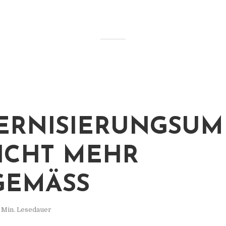
RNISIERUNGSUM
NICHT MEHR
GEMÄSS
 Min. Lesedauer