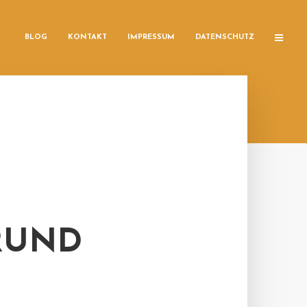
BLOG
KONTAKT
IMPRESSUM
DATENSCHUTZ
RUND