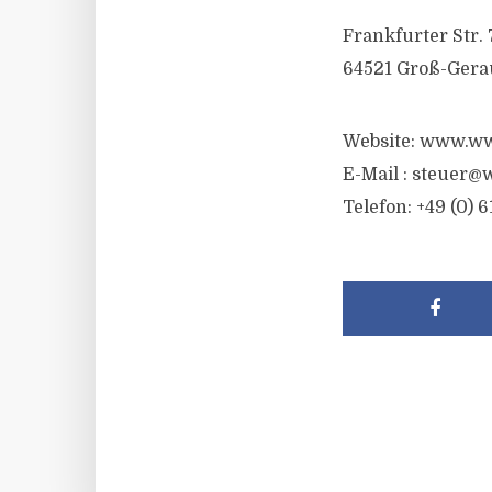
Frankfurter Str. 
64521 Groß-Gera
Website: www.ww
E-Mail :
steuer@w
Telefon: +49 (0) 