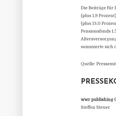
Die Beiträge für
(plus 1,9 Prozen
(plus 13,0 Prozen
Pensionsfonds 1,5
Altersversorgun
summierte sich d
Quelle: Pressemi
PRESSEK
wwr publishing 
Steffen Steuer