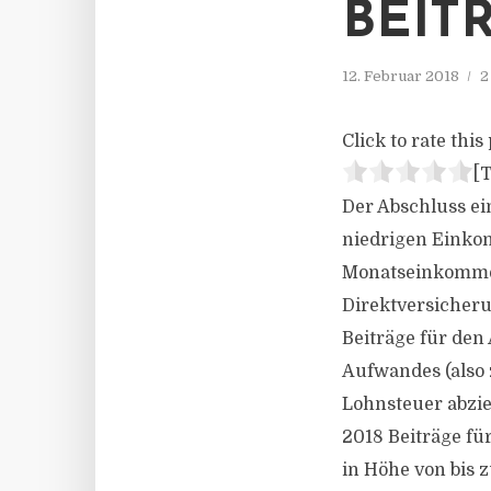
BEIT
12. Februar 2018
2
Click to rate this 
[T
Der Abschluss ei
niedrigen Einkom
Monatseinkommen 
Direktversicheru
Beiträge für den
Aufwandes (also
Lohnsteuer abzie
2018 Beiträge fü
in Höhe von bis z