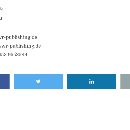
74
u
r-publishing.de
wr-publishing.de
6152 9553589