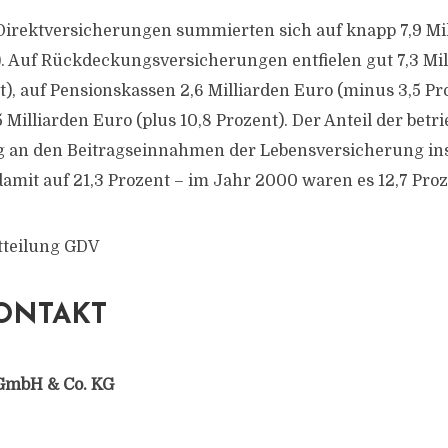
 Direktversicherungen summierten sich auf knapp 7,9 Mi
t). Auf Rückdeckungsversicherungen entfielen gut 7,3 Mi
t), auf Pensionskassen 2,6 Milliarden Euro (minus 3,5 Pr
 Milliarden Euro (plus 10,8 Prozent). Der Anteil der betr
g an den Beitragseinnahmen der Lebensversicherung i
amit auf 21,3 Prozent – im Jahr 2000 waren es 12,7 Proz
tteilung GDV
ONTAKT
GmbH & Co. KG