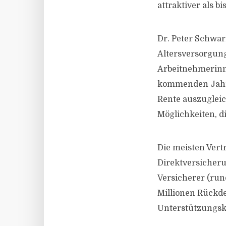
attraktiver als b
Dr. Peter Schwar
Altersversorgung
Arbeitnehmerinne
kommenden Jahre
Rente auszugleic
Möglichkeiten, d
Die meisten Vertr
Direktversicheru
Versicherer (run
Millionen Rückde
Unterstützungsk