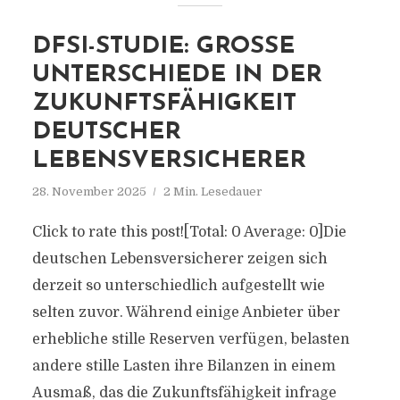
DFSI-STUDIE: GROSSE U
NTERSCHIEDE IN DER Z
UKUNFTSFÄHIGKEIT D
EUTSCHER L
EBENSVERSICHERER
28. November 2025
2 Min. Lesedauer
Click to rate this post![Total: 0 Average: 0]Die
deutschen Lebensversicherer zeigen sich
derzeit so unterschiedlich aufgestellt wie
selten zuvor. Während einige Anbieter über
erhebliche stille Reserven verfügen, belasten
andere stille Lasten ihre Bilanzen in einem
Ausmaß, das die Zukunftsfähigkeit infrage