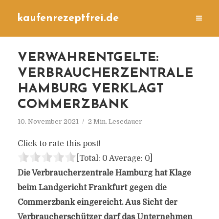
kaufenrezeptfrei.de
VERWAHRENTGELTE:
VERBRAUCHERZENTRALE
HAMBURG VERKLAGT
COMMERZBANK
10. November 2021
2 Min. Lesedauer
Click to rate this post!
[Total:
0
Average:
0
]
Die Verbraucherzentrale Hamburg hat Klage
beim Landgericht Frankfurt gegen die
Commerzbank eingereicht. Aus Sicht der
Verbraucherschützer darf das Unternehmen