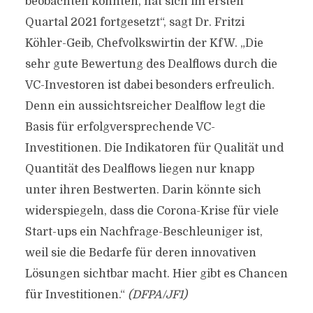
beobachten konnten, hat sich im ersten
Quartal 2021 fortgesetzt“, sagt Dr. Fritzi
Köhler-Geib, Chefvolkswirtin der KfW. „Die
sehr gute Bewertung des Dealflows durch die
VC-Investoren ist dabei besonders erfreulich.
Denn ein aussichtsreicher Dealflow legt die
Basis für erfolgversprechende VC-
Investitionen. Die Indikatoren für Qualität und
Quantität des Dealflows liegen nur knapp
unter ihren Bestwerten. Darin könnte sich
widerspiegeln, dass die Corona-Krise für viele
Start-ups ein Nachfrage-Beschleuniger ist,
weil sie die Bedarfe für deren innovativen
Lösungen sichtbar macht. Hier gibt es Chancen
für Investitionen.“
(DFPA/JF1)