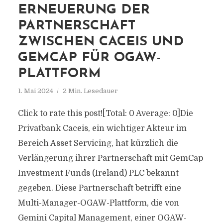
ERNEUERUNG DER
PARTNERSCHAFT
ZWISCHEN CACEIS UND
GEMCAP FÜR OGAW-
PLATTFORM
1. Mai 2024
2 Min. Lesedauer
Click to rate this post![Total: 0 Average: 0]Die
Privatbank Caceis, ein wichtiger Akteur im
Bereich Asset Servicing, hat kürzlich die
Verlängerung ihrer Partnerschaft mit GemCap
Investment Funds (Ireland) PLC bekannt
gegeben. Diese Partnerschaft betrifft eine
Multi-Manager-OGAW-Plattform, die von
Gemini Capital Management, einer OGAW-