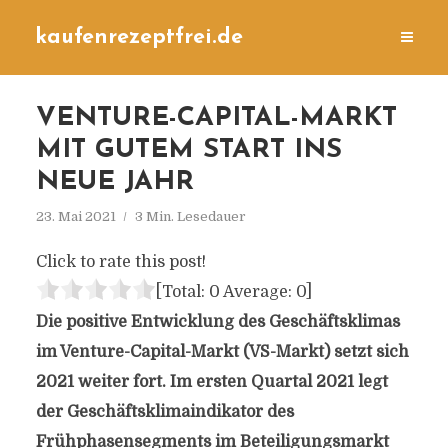
kaufenrezeptfrei.de
VENTURE-CAPITAL-MARKT
MIT GUTEM START INS
NEUE JAHR
23. Mai 2021
3 Min. Lesedauer
Click to rate this post!
[Total:
0
Average:
0
]
Die positive Entwicklung des Geschäftsklimas
im Venture-Capital-Markt (VS-Markt) setzt sich
2021 weiter fort. Im ersten Quartal 2021 legt
der Geschäftsklimaindikator des
Frühphasensegments im Beteiligungsmarkt