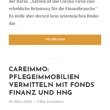
der BaFin: „Aktuell ist das Corona-Virus eine
erhebliche Belastung für die Finanzbranche.“
Es stelle aber derzeit kein systemisches Risiko
dar.
WEITERLESEN
CAREIMMO:
PFLEGEIMMOBILIEN
VERMITTELN MIT FONDS
FINANZ UND HNG
30. März 2022
2 Min. Lesedauer