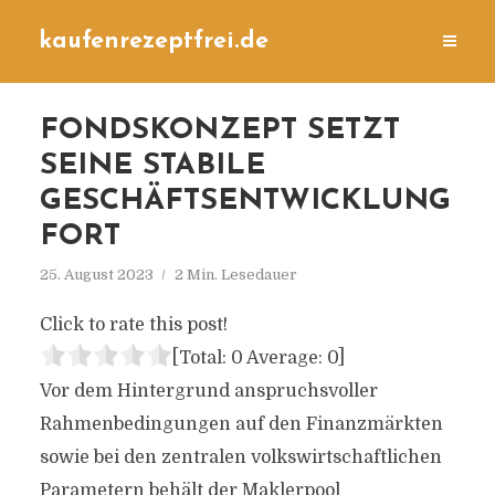
kaufenrezeptfrei.de
FONDSKONZEPT SETZT
SEINE STABILE
GESCHÄFTSENTWICKLUNG
FORT
25. August 2023
2 Min. Lesedauer
Click to rate this post!
[Total:
0
Average:
0
]
Vor dem Hintergrund anspruchsvoller
Rahmenbedingungen auf den Finanzmärkten
sowie bei den zentralen volkswirtschaftlichen
Parametern behält der Maklerpool