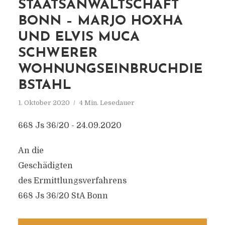
STAATSANWALTSCHAFT
BONN – MARJO HOXHA
UND ELVIS MUCA
SCHWERER
WOHNUNGSEINBRUCHDIE
BSTAHL
1. Oktober 2020
4 Min. Lesedauer
668 Js 36/20 - 24.09.2020
An die
Geschädigten
des Ermittlungsverfahrens
668 Js 36/20 StA Bonn