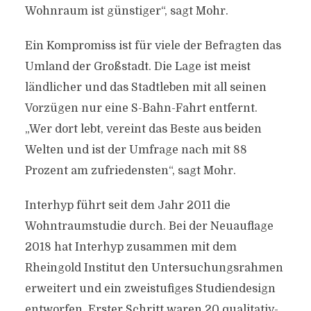
Wohnraum ist günstiger“, sagt Mohr.
Ein Kompromiss ist für viele der Befragten das
Umland der Großstadt. Die Lage ist meist
ländlicher und das Stadtleben mit all seinen
Vorzügen nur eine S-Bahn-Fahrt entfernt.
„Wer dort lebt, vereint das Beste aus beiden
Welten und ist der Umfrage nach mit 88
Prozent am zufriedensten“, sagt Mohr.
Interhyp führt seit dem Jahr 2011 die
Wohntraumstudie durch. Bei der Neuauflage
2018 hat Interhyp zusammen mit dem
Rheingold Institut den Untersuchungsrahmen
erweitert und ein zweistufiges Studiendesign
entworfen. Erster Schritt waren 20 qualitativ-