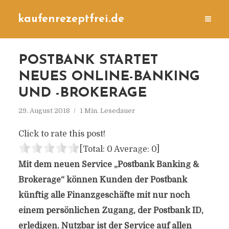
kaufenrezeptfrei.de
POSTBANK STARTET
NEUES ONLINE-BANKING
UND -BROKERAGE
29. August 2018
1 Min. Lesedauer
Click to rate this post!
[Total:
0
Average:
0
]
Mit dem neuen Service „Postbank Banking &
Brokerage“ können Kunden der Postbank
künftig alle Finanzgeschäfte mit nur noch
einem persönlichen Zugang, der Postbank ID,
erledigen. Nutzbar ist der Service auf allen