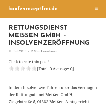
kaufenrezeptfrei.de
RETTUNGSDIENST
MEISSEN GMBH – I
NSOLVENZERÖFFNUNG
11. Juli 2018
2 Min. Lesedauer
Click to rate this post!
[Total:
0
Average:
0
]
In dem Insolvenzverfahren über das Vermögen
der Rettungsdienst Meißen GmbH,
Ziegelstraße 5, 01662 Meißen, Amtsgericht