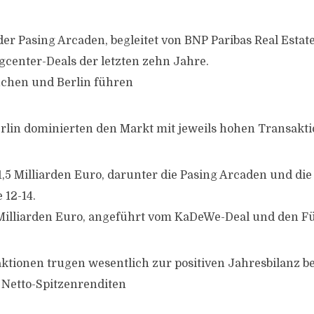
er Pasing Arcaden, begleitet von BNP Paribas Real Estate
center-Deals der letzten zehn Jahre.
chen und Berlin führen
lin dominierten den Markt mit jeweils hohen Transakt
5 Milliarden Euro, darunter die Pasing Arcaden und die
 12-14.
 Milliarden Euro, angeführt vom KaDeWe-Deal und den F
ktionen trugen wesentlich zur positiven Jahresbilanz be
 Netto-Spitzenrenditen