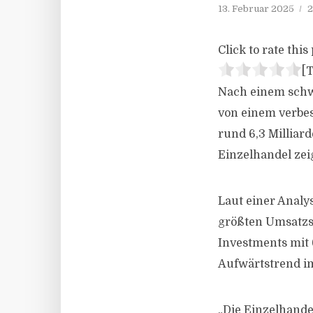
13. Februar 2025
2
Click to rate this 
[T
Nach einem schw
von einem verbe
rund 6,3 Milliar
Einzelhandel zei
Laut einer Analy
größten Umsatzsp
Investments mit 
Aufwärtstrend im
„Die Einzelhandel