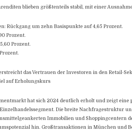
renditen blieben größtenteils stabil, mit einer Ausnahme
n: Rückgang um zehn Basispunkte auf 4,65 Prozent.
90 Prozent.
5,60 Prozent.
Prozent.
terstreicht das Vertrauen der Investoren in den Retail-Sek
del auf Erholungskurs
tmentmarkt hat sich 2024 deutlich erholt und zeigt eine 
Einzelhandelssegment. Die breite Nachfragestruktur un
bensmittelgeankerten Immobilien und Shoppingcentern d
umspotenzial hin. Großtransaktionen in München und B