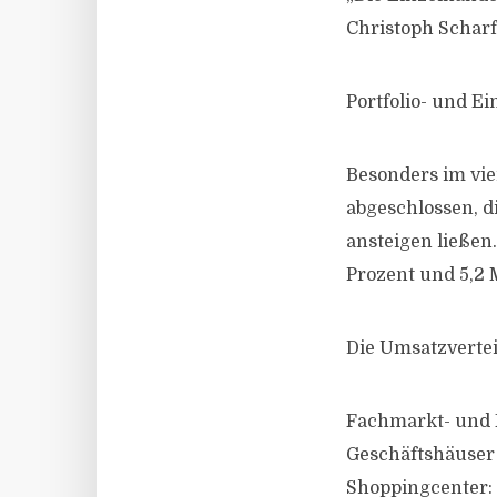
Christoph Scharf,
Portfolio- und E
Besonders im vie
abgeschlossen, di
ansteigen ließen
Prozent und 5,2 
Die Umsatzvertei
Fachmarkt- und 
Geschäftshäuser 
Shoppingcenter: