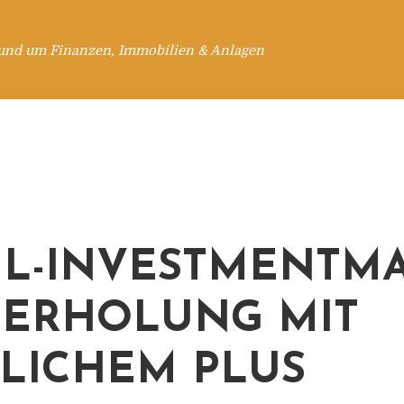
rund um Finanzen, Immobilien & Anlagen
IL-INVESTMENTM
: ERHOLUNG MIT
LICHEM PLUS