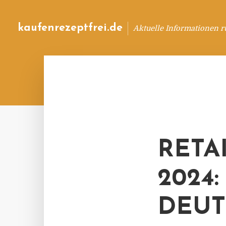
kaufenrezeptfrei.de
Aktuelle Informationen 
RETA
2024
DEUT