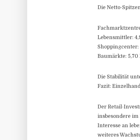
Die Netto-Spitzen
Fachmarktzentre
Lebensmittler: 4,
Shoppingcenter: 
Baumärkte: 5,70 
Die Stabilität un
Fazit: Einzelhan
Der Retail-Inves
insbesondere im 
Interesse an le
weiteres Wachst