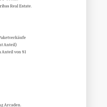
ibas Real Estate.
Paketverkäufe
t Anteil)
 Anteil von 81
ng Arcaden.