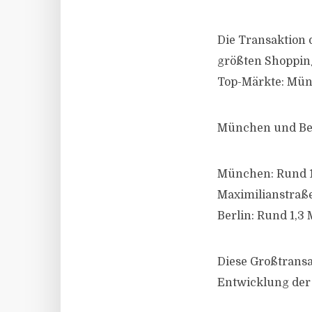
Die Transaktion d
größten Shopping
Top-Märkte: Mün
München und Ber
München: Rund 1,
Maximilianstraße
Berlin: Rund 1,3
Diese Großtransa
Entwicklung der