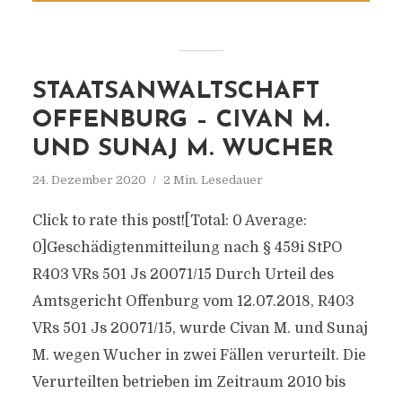
STAATSANWALTSCHAFT
OFFENBURG – CIVAN M.
UND SUNAJ M. WUCHER
24. Dezember 2020
2 Min. Lesedauer
Click to rate this post![Total: 0 Average:
0]Geschädigtenmitteilung nach § 459i StPO
R403 VRs 501 Js 20071/​15 Durch Urteil des
Amtsgericht Offenburg vom 12.07.2018, R403
VRs 501 Js 20071/​15, wurde Civan M. und Sunaj
M. wegen Wucher in zwei Fällen verurteilt. Die
Verurteilten betrieben im Zeitraum 2010 bis