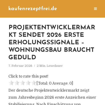
kaufenrezeptfrei.de
PROJEKTENTWICKLERMAR
KT SENDET 2026 ERSTE
ERHOLUNGSSIGNALE –
WOHNUNGSBAU BRAUCHT
GEDULD
7. Februar 2026
2 Min. Lesedauer
Click to rate this post!
[Total:
0
Average:
0
]
Der deutsche Projektentwicklermarkt zeigt
zum Jahresbeginn 2026 erste Anzeichen einer
Stabilisierung. Nach Einschätzung von