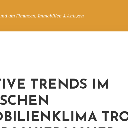
rund um Finanzen, Immobilien & Anlagen
TIVE TRENDS IM
TSCHEN
BILIENKLIMA TR