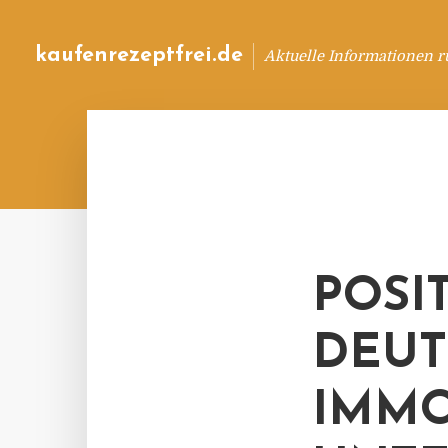
kaufenrezeptfrei.de
Aktuelle Informationen 
POSI
DEU
IMMO