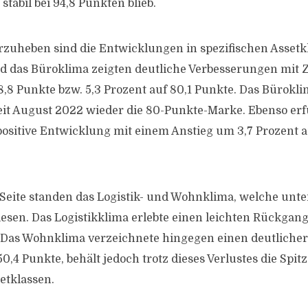
tabil bei 94,8 Punkten blieb.
zuheben sind die Entwicklungen in spezifischen Assetk
d das Büroklima zeigten deutliche Verbesserungen mit
8,8 Punkte bzw. 5,3 Prozent auf 80,1 Punkte. Das Bürokli
eit August 2022 wieder die 80-Punkte-Marke. Ebenso erf
positive Entwicklung mit einem Anstieg um 3,7 Prozent a
Seite standen das Logistik- und Wohnklima, welche unte
esen. Das Logistikklima erlebte einen leichten Rückgang
e. Das Wohnklima verzeichnete hingegen einen deutlich
50,4 Punkte, behält jedoch trotz dieses Verlustes die Spit
etklassen.