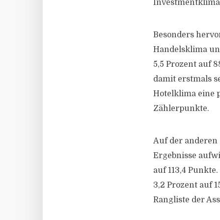
Investmentklima s
Besonders hervor
Handelsklima un
5,5 Prozent auf 8
damit erstmals s
Hotelklima eine 
Zählerpunkte.
Auf der anderen 
Ergebnisse aufwi
auf 113,4 Punkt
3,2 Prozent auf 1
Rangliste der Ass