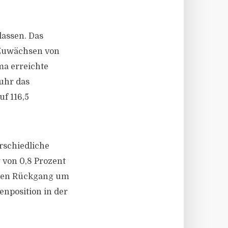
lassen. Das
 Zuwächsen von
ma erreichte
uhr das
uf 116,5
rschiedliche
 von 0,8 Prozent
eren Rückgang um
zenposition in der