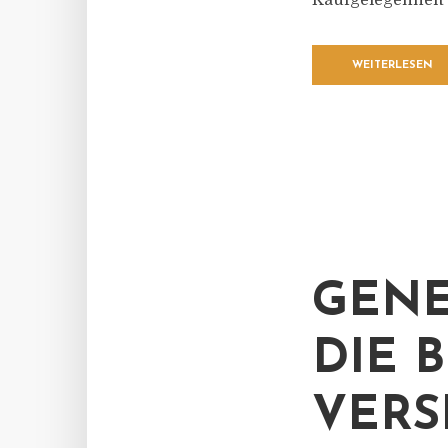
Kaufgelegenheit s
WEITERLESEN
GENE
DIE 
VERS