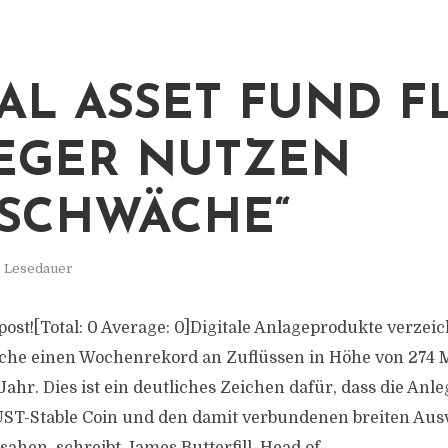
TAL ASSET FUND F
EGER NUTZEN
SCHWÄCHE“
. Lesedauer
s post![Total: 0 Average: 0]Digitale Anlageprodukte verzei
he einen Wochenrekord an Zuflüssen in Höhe von 274 M
Jahr. Dies ist ein deutliches Zeichen dafür, dass die Anl
ST-Stable Coin und den damit verbundenen breiten Ausv