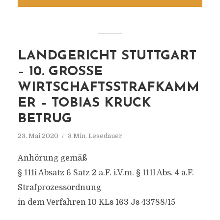
LANDGERICHT STUTTGART
– 10. GROSSE W
IRTSCHAFTSSTRAFKAMME
R – TOBIAS KRUCK B
ETRUG
23. Mai 2020
3 Min. Lesedauer
Anhörung gemäß
§ 111i Absatz 6 Satz 2 a.F. i.V.m. § 111l Abs. 4 a.F.
Strafprozessordnung
in dem Verfahren 10 KLs 163 Js 43788/15