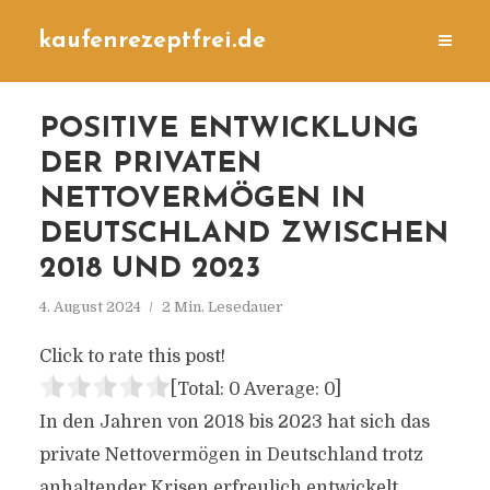
kaufenrezeptfrei.de
POSITIVE ENTWICKLUNG
DER PRIVATEN
NETTOVERMÖGEN IN
DEUTSCHLAND ZWISCHEN
2018 UND 2023
4. August 2024
2 Min. Lesedauer
Click to rate this post!
[Total:
0
Average:
0
]
In den Jahren von 2018 bis 2023 hat sich das
private Nettovermögen in Deutschland trotz
anhaltender Krisen erfreulich entwickelt.