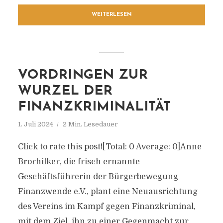
WEITERLESEN
VORDRINGEN ZUR
WURZEL DER
FINANZKRIMINALITÄT
1. Juli 2024
2 Min. Lesedauer
Click to rate this post![Total: 0 Average: 0]Anne
Brorhilker, die frisch ernannte
Geschäftsführerin der Bürgerbewegung
Finanzwende e.V., plant eine Neuausrichtung
des Vereins im Kampf gegen Finanzkriminal,
mit dem Ziel, ihn zu einer Gegenmacht zur