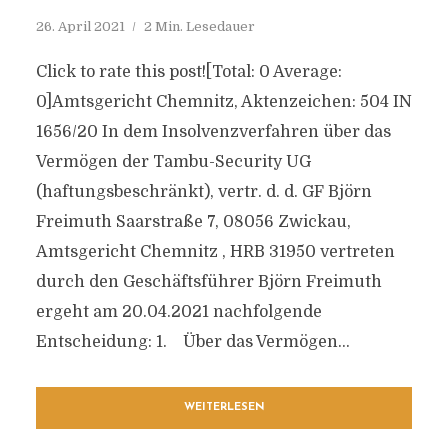
26. April 2021
2 Min. Lesedauer
Click to rate this post![Total: 0 Average:
0]Amtsgericht Chemnitz, Aktenzeichen: 504 IN
1656/20 In dem Insolvenzverfahren über das
Vermögen der Tambu-Security UG
(haftungsbeschränkt), vertr. d. d. GF Björn
Freimuth Saarstraße 7, 08056 Zwickau,
Amtsgericht Chemnitz , HRB 31950 vertreten
durch den Geschäftsführer Björn Freimuth
ergeht am 20.04.2021 nachfolgende
Entscheidung: 1. Über das Vermögen...
WEITERLESEN