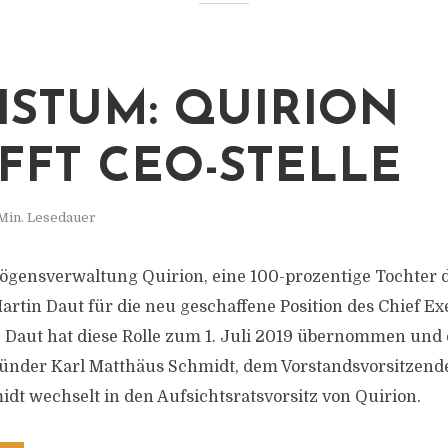
STUM: QUIRION
FFT CEO-STELLE
Min. Lesedauer
mögensverwaltung Quirion, eine 100-prozentige Tochter 
artin Daut für die neu geschaffene Position des Chief Ex
 Daut hat diese Rolle zum 1. Juli 2019 übernommen und
ünder Karl Matthäus Schmidt, dem Vorstandsvorsitzend
idt wechselt in den Aufsichtsratsvorsitz von Quirion.