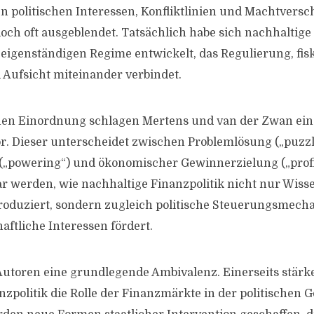
n politischen Interessen, Konfliktlinien und Machtvers
och oft ausgeblendet. Tatsächlich habe sich nachhaltige
eigenständigen Regime entwickelt, das Regulierung, fis
Aufsicht miteinander verbindet.
hen Einordnung schlagen Mertens und van der Zwan eine
r. Dieser unterscheidet zwischen Problemlösung („puzzl
powering“) und ökonomischer Gewinnerzielung („profit
bar werden, wie nachhaltige Finanzpolitik nicht nur Wiss
roduziert, sondern zugleich politische Steuerungsmecha
aftliche Interessen fördert.
Autoren eine grundlegende Ambivalenz. Einerseits stärk
nzpolitik die Rolle der Finanzmärkte in der politischen 