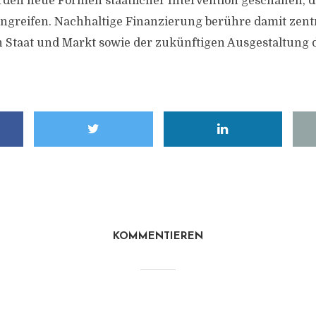
den neue Formen staatlicher Intervention geschaffen, die
ngreifen. Nachhaltige Finanzierung berühre damit zent
n Staat und Markt sowie der zukünftigen Ausgestaltung
KOMMENTIEREN