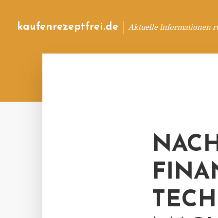
kaufenrezeptfrei.de
Aktuelle Informationen 
NACH
FINA
TECH