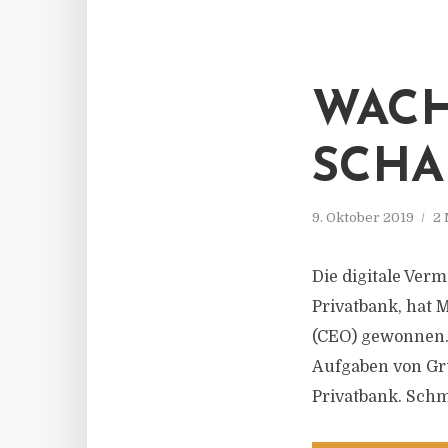
WACH
SCHA
9. Oktober 2019
2 
Die digitale Ver
Privatbank, hat M
(CEO) gewonnen.
Aufgaben von Gr
Privatbank. Schm