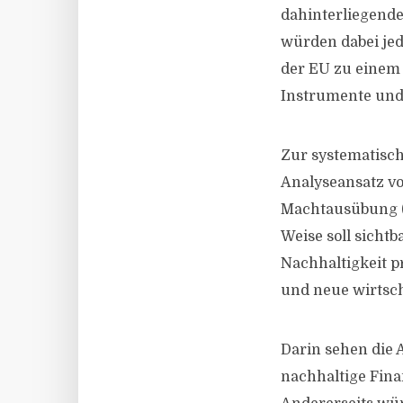
dahinterliegende
würden dabei jed
der EU zu einem 
Instrumente und 
Zur systematisc
Analyseansatz vo
Machtausübung („
Weise soll sicht
Nachhaltigkeit p
und neue wirtsch
Darin sehen die 
nachhaltige Fina