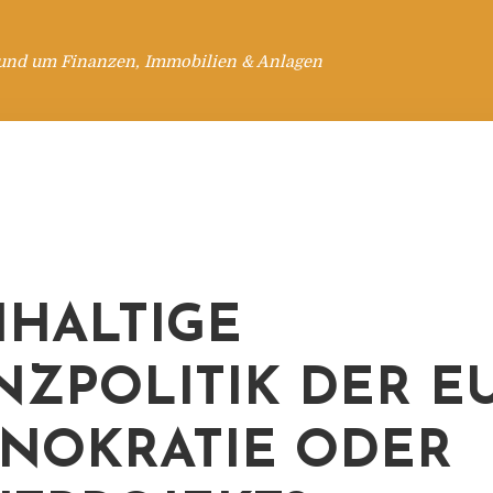
rund um Finanzen, Immobilien & Anlagen
HALTIGE
NZPOLITIK DER EU
NOKRATIE ODER