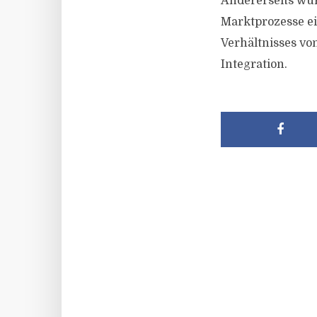
Andererseits wür
Marktprozesse ei
Verhältnisses vo
Integration.