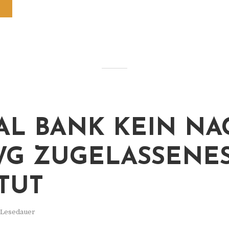
AL BANK KEIN NA
WG ZUGELASSENE
ITUT
. Lesedauer