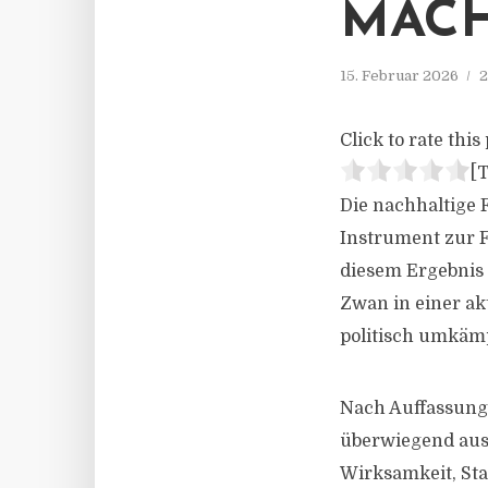
MACH
15. Februar 2026
2
Click to rate this 
[T
Die nachhaltige 
Instrument zur F
diesem Ergebnis 
Zwan in einer ak
politisch umkämp
Nach Auffassung 
überwiegend aus 
Wirksamkeit, St