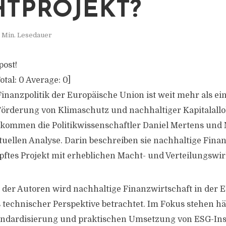
TPROJEKT?
 Min. Lesedauer
post!
otal:
0
Average:
0
]
Finanzpolitik der Europäische Union ist weit mehr als ei
örderung von Klimaschutz und nachhaltiger Kapitalallo
kommen die Politikwissenschaftler Daniel Mertens und 
tuellen Analyse. Darin beschreiben sie nachhaltige Fina
ftes Projekt mit erheblichen Macht- und Verteilungswi
der Autoren wird nachhaltige Finanzwirtschaft in der E
technischer Perspektive betrachtet. Im Fokus stehen hä
andardisierung und praktischen Umsetzung von ESG-Ins