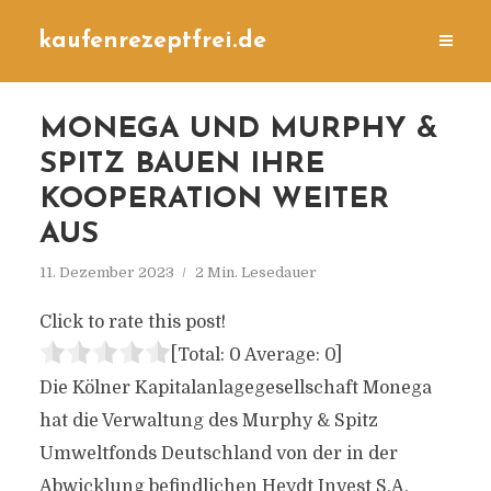
kaufenrezeptfrei.de
MONEGA UND MURPHY &
SPITZ BAUEN IHRE
KOOPERATION WEITER
AUS
11. Dezember 2023
2 Min. Lesedauer
Click to rate this post!
[Total:
0
Average:
0
]
Die Kölner Kapitalanlagegesellschaft Monega
hat die Verwaltung des Murphy & Spitz
Umweltfonds Deutschland von der in der
Abwicklung befindlichen Heydt Invest S.A.