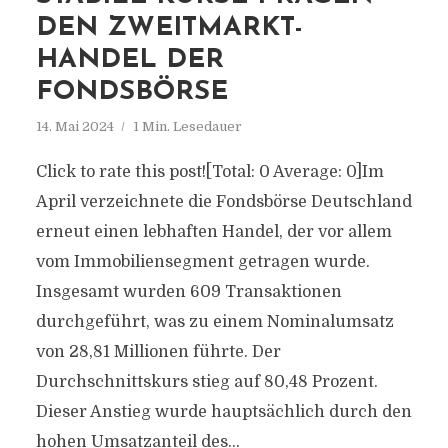
DEN ZWEITMARKT-
HANDEL DER
FONDSBÖRSE
14. Mai 2024
1 Min. Lesedauer
Click to rate this post![Total: 0 Average: 0]Im
April verzeichnete die Fondsbörse Deutschland
erneut einen lebhaften Handel, der vor allem
vom Immobiliensegment getragen wurde.
Insgesamt wurden 609 Transaktionen
durchgeführt, was zu einem Nominalumsatz
von 28,81 Millionen führte. Der
Durchschnittskurs stieg auf 80,48 Prozent.
Dieser Anstieg wurde hauptsächlich durch den
hohen Umsatzanteil des...