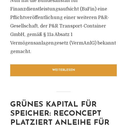
Nun hat die Bundesanstalt für
Finanzdienstleistungsaufsicht (BaFin) eine
Pflichtveröffentlichung einer weiteren P&R-
Gesellschaft, der P&R Transport-Container
GmbH, gemäß § 11a Absatz 1
Vermögensanlagengesetz (VermAnlG) bekannt
gemacht.
WEITERLESEN
GRÜNES KAPITAL FÜR
SPEICHER: RECONCEPT
PLATZIERT ANLEIHE FÜR