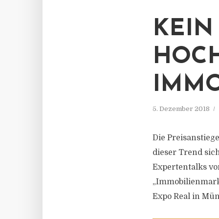
KEIN
HOCH
IMMO
5. Dezember 2018
Die Preisanstieg
dieser Trend sich
Expertentalks v
„Immobilienmarkt
Expo Real in Mün