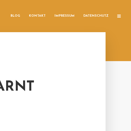
BLOG
KONTAKT
IMPRESSUM
DATENSCHUTZ
ARNT