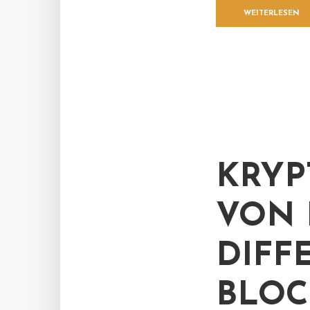
WEITERLESEN
KRYP
VON 
DIFF
BLOC