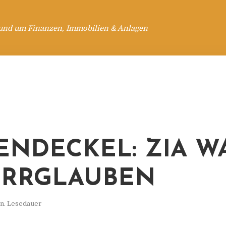
rund um Finanzen, Immobilien & Anlagen
ENDECKEL: ZIA W
IRRGLAUBEN
n. Lesedauer