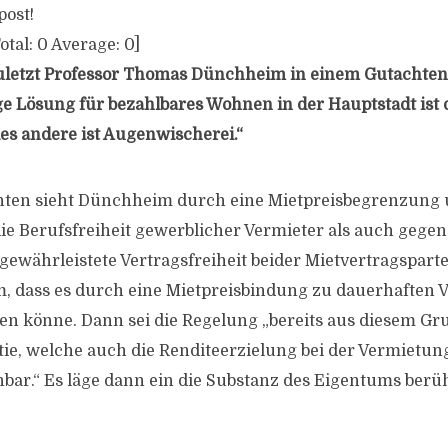
post!
otal:
0
Average:
0
]
zuletzt Professor Thomas Dünchheim in einem Gutachten f
ge Lösung für bezahlbares Wohnen in der Hauptstadt ist
s andere ist Augenwischerei.“
hten sieht Dünchheim durch eine Mietpreisbegrenzung
ie Berufsfreiheit gewerblicher Vermieter als auch gegen
gewährleistete Vertragsfreiheit beider Mietvertragsparte
, dass es durch eine Mietpreisbindung zu dauerhaften V
 könne. Dann sei die Regelung „bereits aus diesem Gr
ie, welche auch die Renditeerzielung bei der Vermiet
nbar.“ Es läge dann ein die Substanz des Eigentums berü