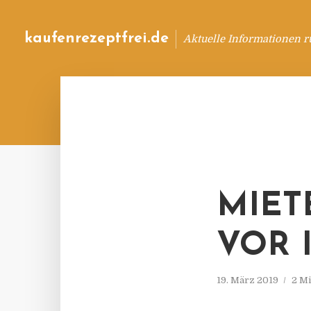
kaufenrezeptfrei.de
Aktuelle Informationen 
MIET
VOR 
19. März 2019
2 Mi