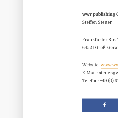
wwr publishing 
Steffen Steuer
Frankfurter Str. 
64521 Groß-Gera
Website:
www.wwr
E-Mail :
steuer@w
Telefon: +49 (0) 