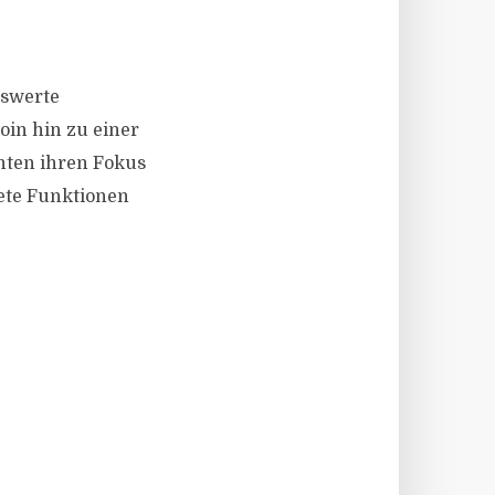
nswerte
oin hin zu einer
chten ihren Fokus
rete Funktionen