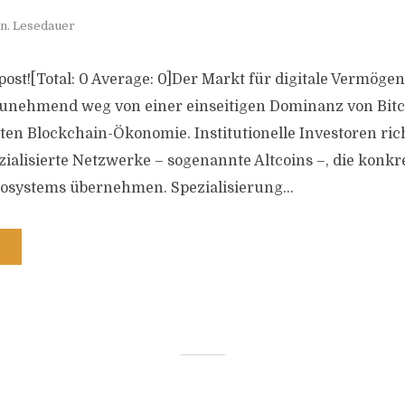
n. Lesedauer
s post![Total: 0 Average: 0]Der Markt für digitale Vermöge
zunehmend weg von einer einseitigen Dominanz von Bitc
llten Blockchain-Ökonomie. Institutionelle Investoren ri
ezialisierte Netzwerke – sogenannte Altcoins –, die konk
osystems übernehmen. Spezialisierung...