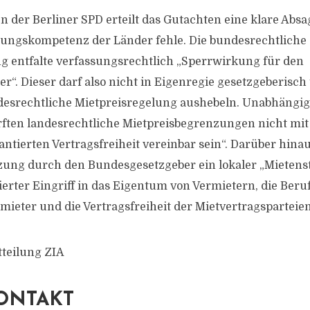
 der Berliner SPD erteilt das Gutachten eine klare Absa
bungskompetenz der Länder fehle. Die bundesrechtliche
g entfalte verfassungsrechtlich „Sperrwirkung für den
r“. Dieser darf also nicht in Eigenregie gesetzgeberisch
esrechtliche Mietpreisregelung aushebeln. Unabhängig
ften landesrechtliche Mietpreisbegrenzungen nicht mit
ntierten Vertragsfreiheit vereinbar sein“. Darüber hinau
ung durch den Bundesgesetzgeber ein lokaler „Mietens
ierter Eingriff in das Eigentum von Vermietern, die Beruf
mieter und die Vertragsfreiheit der Mietvertragsparteien
tteilung ZIA
ONTAKT