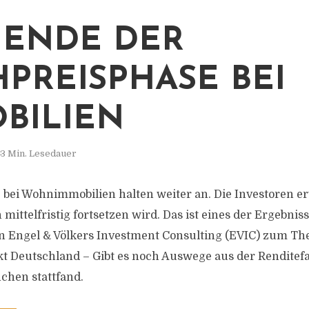
 ENDE DER
PREISPHASE BEI
BILIEN
3 Min. Lesedauer
e bei Wohnimmobilien halten weiter an. Die Investoren e
 mittelfristig fortsetzen wird. Das ist eines der Ergebnis
on Engel & Völkers Investment Consulting (EVIC) zum T
 Deutschland – Gibt es noch Auswege aus der Renditefall
chen stattfand.