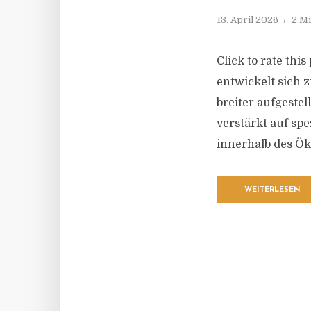
13. April 2026
2 Mi
Click to rate thi
entwickelt sich 
breiter aufgeste
verstärkt auf sp
innerhalb des Ök
WEITERLESEN