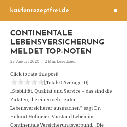
kaufenrezeptfrei.de
CONTINENTALE
LEBENSVERSICHERUNG
MELDET TOP-NOTEN
27. August 2020
2 Min. Lesedauer
Click to rate this post!
[Total:
0
Average:
0
]
„Stabilität, Qualität und Service – das sind die
Zutaten, die einen sehr guten
Lebensversicherer ausmachen“, sagt Dr.
Helmut Hofmeier, Vorstand Leben im
Continentale Versicherungsverbund. „Die