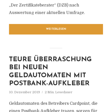
„Der Zertifikateberater“ (DZB) nach
Auswertung einer aktuellen Umfrage.
WEITERLESEN
TEURE ÜBERRASCHUNG
BEI NEUEN
GELDAUTOMATEN MIT
POSTBANK-AUFKLEBER
10. Dezember 2019
2 Min. Lesedauer
Geldautomaten des Betreibers Cardpoint, die
einen Postbank-Aufkleber tragen, sorgen für