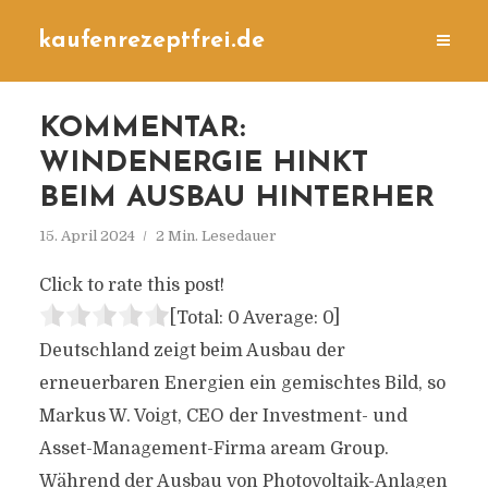
kaufenrezeptfrei.de
KOMMENTAR:
WINDENERGIE HINKT
BEIM AUSBAU HINTERHER
15. April 2024
2 Min. Lesedauer
Click to rate this post!
[Total:
0
Average:
0
]
Deutschland zeigt beim Ausbau der
erneuerbaren Energien ein gemischtes Bild, so
Markus W. Voigt, CEO der Investment- und
Asset-Management-Firma aream Group.
Während der Ausbau von Photovoltaik-Anlagen