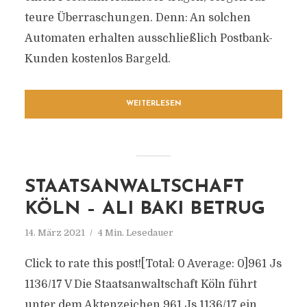
teure Überraschungen. Denn: An solchen
Automaten erhalten ausschließlich Postbank-
Kunden kostenlos Bargeld.
WEITERLESEN
STAATSANWALTSCHAFT
KÖLN – ALI BAKI BETRUG
14. März 2021
4 Min. Lesedauer
Click to rate this post![Total: 0 Average: 0]961 Js
1136/​17 V Die Staatsanwaltschaft Köln führt
unter dem Aktenzeichen 961 Js 1136/​17 ein