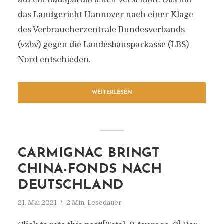
auf ein Bauspardarlehen verschafft. Das hat
das Landgericht Hannover nach einer Klage
des Verbraucherzentrale Bundesverbands
(vzbv) gegen die Landesbausparkasse (LBS)
Nord entschieden.
WEITERLESEN
CARMIGNAC BRINGT
CHINA-FONDS NACH
DEUTSCHLAND
21. Mai 2021
2 Min. Lesedauer