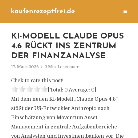
kaufenrezeptfrei.de
KI-MODELL CLAUDE OPUS
4.6 RÜCKT INS ZENTRUM
DER FINANZANALYSE
17. März 2026
2 Min. Lesedauer
Click to rate this post!
[Total:
0
Average:
0
]
Mit dem neuen KI-Modell „Claude Opus 4.6“
stößt der US-Entwickler Anthropic nach
Einschätzung von Moventum Asset
Management in zentrale Aufgabenbereiche
von Analysten und Investmentbanken vor. Die