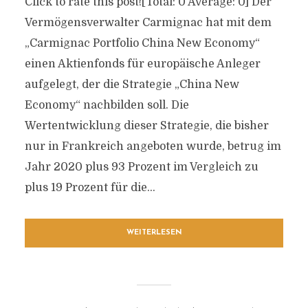
Click to rate this post![Total: 0 Average: 0] Der
Vermögensverwalter Carmignac hat mit dem
„Carmignac Portfolio China New Economy“
einen Aktienfonds für europäische Anleger
aufgelegt, der die Strategie „China New
Economy“ nachbilden soll. Die
Wertentwicklung dieser Strategie, die bisher
nur in Frankreich angeboten wurde, betrug im
Jahr 2020 plus 93 Prozent im Vergleich zu
plus 19 Prozent für die...
WEITERLESEN