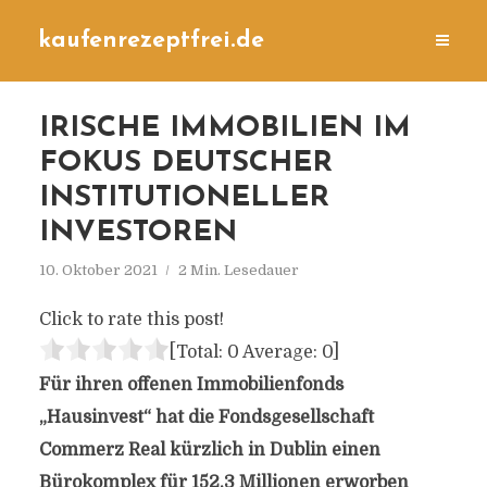
kaufenrezeptfrei.de
IRISCHE IMMOBILIEN IM
FOKUS DEUTSCHER
INSTITUTIONELLER
INVESTOREN
10. Oktober 2021
2 Min. Lesedauer
Click to rate this post!
[Total:
0
Average:
0
]
Für ihren offenen Immobilienfonds
„Hausinvest“ hat die Fondsgesellschaft
Commerz Real kürzlich in Dublin einen
Bürokomplex für 152,3 Millionen erworben