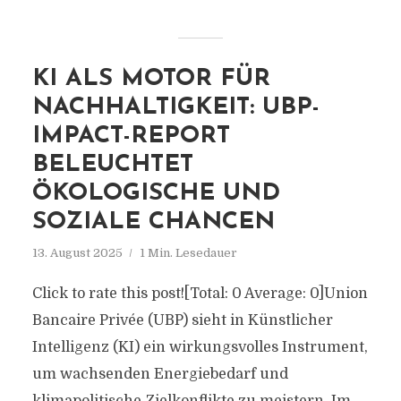
KI ALS MOTOR FÜR
NACHHALTIGKEIT: UBP-
IMPACT-REPORT
BELEUCHTET
ÖKOLOGISCHE UND
SOZIALE CHANCEN
13. August 2025
1 Min. Lesedauer
Click to rate this post![Total: 0 Average: 0]Union
Bancaire Privée (UBP) sieht in Künstlicher
Intelligenz (KI) ein wirkungsvolles Instrument,
um wachsenden Energiebedarf und