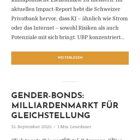
klimapolitische Zielkonflikte zu meistern. Im
aktuellen Impact-Report hebt die Schweizer
Privatbank hervor, dass KI – ähnlich wie Strom
oder das Internet – sowohl Risiken als auch
Potenziale mit sich bringt. UBP konzentriert...
WEITERLESEN
GENDER-BONDS:
MILLIARDENMARKT FÜR
GLEICHSTELLUNG
15. September 2025
1 Min. Lesedauer