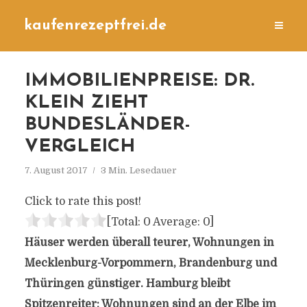
kaufenrezeptfrei.de
IMMOBILIENPREISE: DR.
KLEIN ZIEHT
BUNDESLÄNDER-
VERGLEICH
7. August 2017
3 Min. Lesedauer
Click to rate this post!
[Total:
0
Average:
0
]
Häuser werden überall teurer, Wohnungen in
Mecklenburg-Vorpommern, Brandenburg und
Thüringen günstiger. Hamburg bleibt
Spitzenreiter: Wohnungen sind an der Elbe im