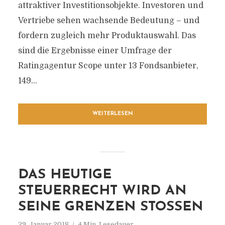
attraktiver Investitionsobjekte. Investoren und
Vertriebe sehen wachsende Bedeutung – und
fordern zugleich mehr Produktauswahl. Das
sind die Ergebnisse einer Umfrage der
Ratingagentur Scope unter 13 Fondsanbieter,
149...
WEITERLESEN
DAS HEUTIGE
STEUERRECHT WIRD AN
SEINE GRENZEN STOSSEN
29. Januar 2018
4 Min. Lesedauer