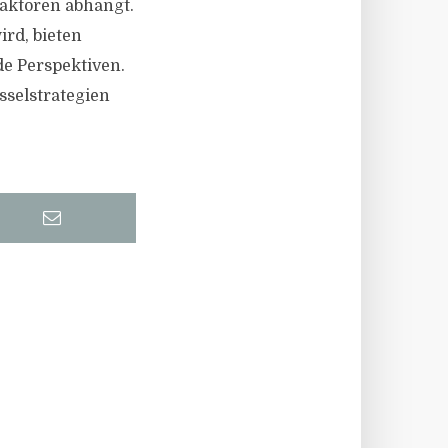
aktoren abhängt.
rd, bieten
e Perspektiven.
sselstrategien