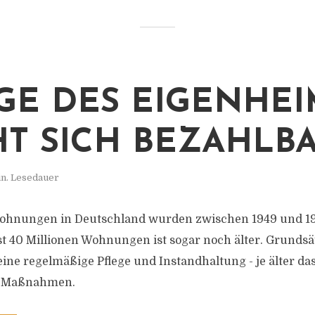
GE DES EIGENHEI
T SICH BEZAHLB
in. Lesedauer
Wohnungen in Deutschland wurden zwischen 1949 und 1
ast 40 Millionen Wohnungen ist sogar noch älter. Grundsä
ine regelmäßige Pflege und Instandhaltung - je älter das
e Maßnahmen.