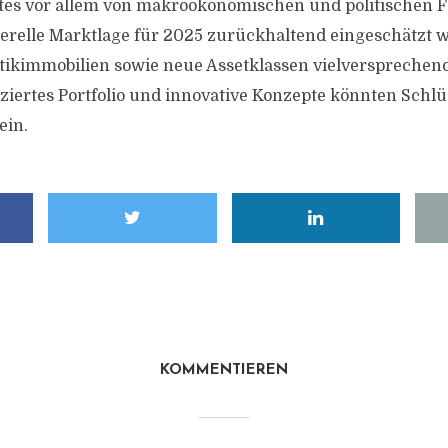
es vor allem von makroökonomischen und politischen F
relle Marktlage für 2025 zurückhaltend eingeschätzt wi
ikimmobilien sowie neue Assetklassen vielversprechend
fiziertes Portfolio und innovative Konzepte könnten Schlü
ein.
KOMMENTIEREN