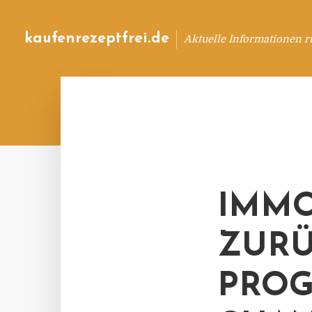
kaufenrezeptfrei.de
Aktuelle Informationen 
IMMO
ZUR
PRO