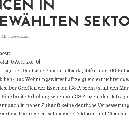
CEN IN
EWÄHLTEN SEKT
2 Min. Lesedauer
post!
otal:
0
Average:
0
]
frage der Deutsche Pfandbriefbank (pbb) unter 100 Ents
ilien- und Wohnungswirtschaft zeigt ein ernüchterndes
s. Der Großteil der Experten (68 Prozent) stuft den Mar
. Eine breite Erholung sehen nur 39 Prozent der Befragt
nt auch in naher Zukunft keine deutliche Verbesserung
ziert die Umfrage entscheidende Faktoren und Chancen 