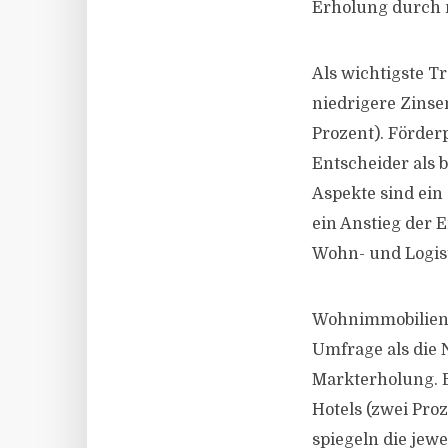
Erholung durch 
Als wichtigste T
niedrigere Zinse
Prozent). Förde
Entscheider als 
Aspekte sind ein
ein Anstieg der
Wohn- und Logis
Wohnimmobilien (
Umfrage als die 
Markterholung. B
Hotels (zwei Pro
spiegeln die jew