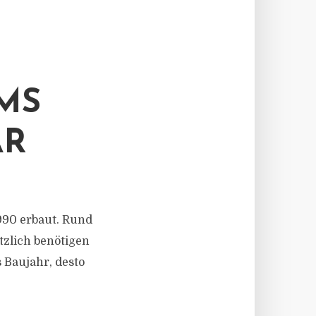
MS
AR
990 erbaut. Rund
tzlich benötigen
 Baujahr, desto