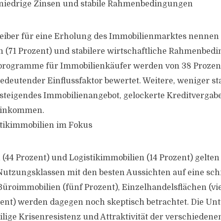
niedrige Zinsen und stabile Rahmenbedingungen
reiber für eine Erholung des Immobilienmarktes nennen 
n (71 Prozent) und stabilere wirtschaftliche Rahmenbed
rprogramme für Immobilienkäufer werden von 38 Prozen
bedeutender Einflussfaktor bewertet. Weitere, weniger s
 steigendes Immobilienangebot, gelockerte Kreditvergab
 Einkommen.
tikimmobilien im Fokus
44 Prozent) und Logistikimmobilien (14 Prozent) gelten 
Nutzungsklassen mit den besten Aussichten auf eine sch
üroimmobilien (fünf Prozent), Einzelhandelsflächen (vi
zent) werden dagegen noch skeptisch betrachtet. Die Un
eilige Krisenresistenz und Attraktivität der verschieden