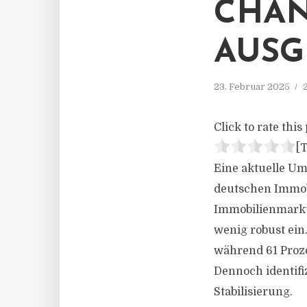
CHAN
AUSG
23. Februar 2025
Click to rate this 
[T
Eine aktuelle Um
deutschen Immob
Immobilienmarkte
wenig robust ein
während 61 Proze
Dennoch identifi
Stabilisierung.