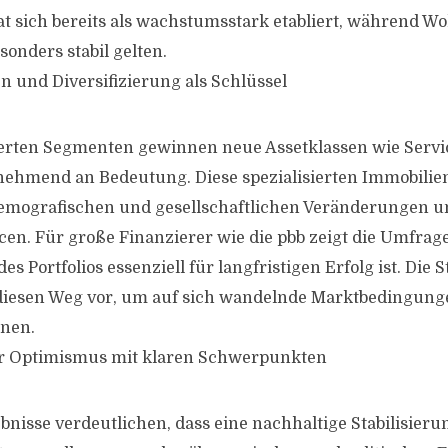
hat sich bereits als wachstumsstark etabliert, während 
esonders stabil gelten.
n und Diversifizierung als Schlüssel
ierten Segmenten gewinnen neue Assetklassen wie Servi
nehmend an Bedeutung. Diese spezialisierten Immobili
demografischen und gesellschaftlichen Veränderungen u
. Für große Finanzierer wie die pbb zeigt die Umfrage
des Portfolios essenziell für langfristigen Erfolg ist. Die 
diesen Weg vor, um auf sich wandelnde Marktbedingunge
nnen.
ner Optimismus mit klaren Schwerpunkten
nisse verdeutlichen, dass eine nachhaltige Stabilisieru