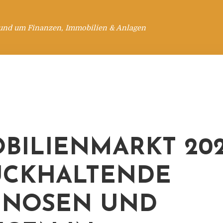
rund um Finanzen, Immobilien & Anlagen
BILIENMARKT 202
ÜCKHALTENDE
GNOSEN UND