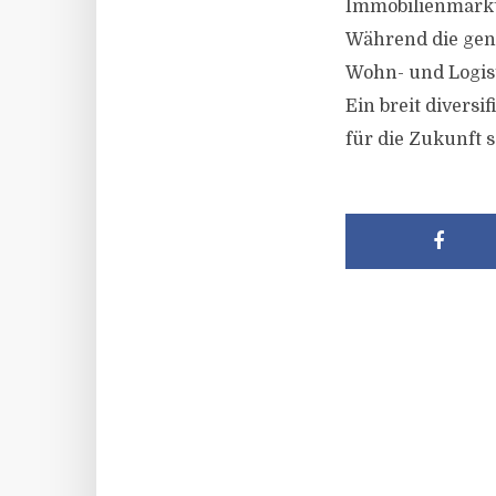
Immobilienmarkt
Während die gene
Wohn- und Logist
Ein breit diversi
für die Zukunft s