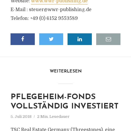
Website:
www.wwr-publishing.de
E-Mail :
steuer@wwr-publishing.de
Telefon: +49 (0) 6152 9553589
WEITERLESEN
PFLEGEHEIM-FONDS
VOLLSTÄNDIG INVESTIERT
5. Juli 2018
2 Min. Lesedauer
TSC Real Estate Germany (Threestones), eine