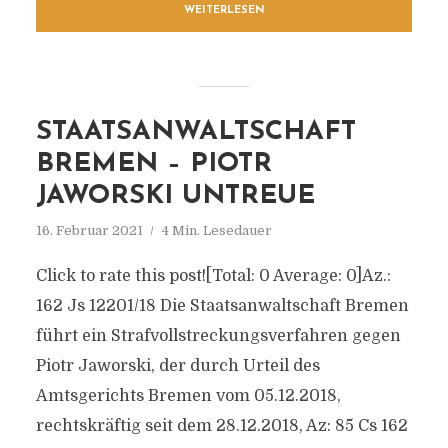
WEITERLESEN
STAATSANWALTSCHAFT
BREMEN – PIOTR
JAWORSKI UNTREUE
16. Februar 2021
4 Min. Lesedauer
Click to rate this post![Total: 0 Average: 0]Az.:
162 Js 12201/​18 Die Staatsanwaltschaft Bremen
führt ein Strafvollstreckungsverfahren gegen
Piotr Jaworski, der durch Urteil des
Amtsgerichts Bremen vom 05.12.2018,
rechtskräftig seit dem 28.12.2018, Az: 85 Cs 162