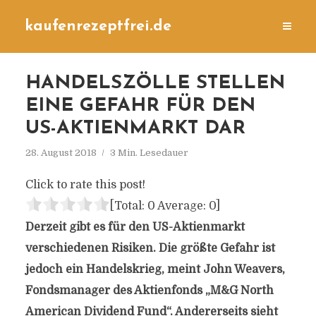
kaufenrezeptfrei.de
HANDELSZÖLLE STELLEN
EINE GEFAHR FÜR DEN
US-AKTIENMARKT DAR
28. August 2018
3 Min. Lesedauer
Click to rate this post!
[Total:
0
Average:
0
]
Derzeit gibt es für den US-Aktienmarkt
verschiedenen Risiken. Die größte Gefahr ist
jedoch ein Handelskrieg, meint John Weavers,
Fondsmanager des Aktienfonds „M&G North
American Dividend Fund“. Andererseits sieht