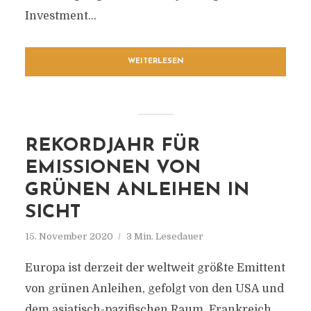
Investment...
WEITERLESEN
REKORDJAHR FÜR
EMISSIONEN VON
GRÜNEN ANLEIHEN IN
SICHT
15. November 2020
3 Min. Lesedauer
Europa ist derzeit der weltweit größte Emittent
von grünen Anleihen, gefolgt von den USA und
dem asiatisch-pazifischen Raum. Frankreich