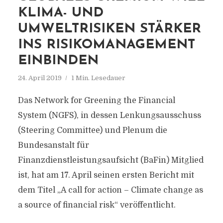
KLIMA- UND
UMWELTRISIKEN STÄRKER
INS RISIKOMANAGEMENT
EINBINDEN
24. April 2019
1 Min. Lesedauer
Das Network for Greening the Financial
System (NGFS), in dessen Lenkungsausschuss
(Steering Committee) und Plenum die
Bundesanstalt für
Finanzdienstleistungsaufsicht (BaFin) Mitglied
ist, hat am 17. April seinen ersten Bericht mit
dem Titel „A call for action – Climate change as
a source of financial risk“ veröffentlicht.