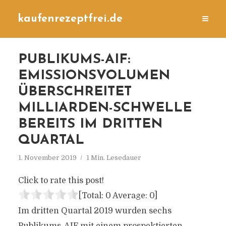
kaufenrezeptfrei.de
PUBLIKUMS-AIF:
EMISSIONSVOLUMEN
ÜBERSCHREITET
MILLIARDEN-SCHWELLE
BEREITS IM DRITTEN
QUARTAL
1. November 2019
1 Min. Lesedauer
Click to rate this post!
[Total:
0
Average:
0
]
Im dritten Quartal 2019 wurden sechs