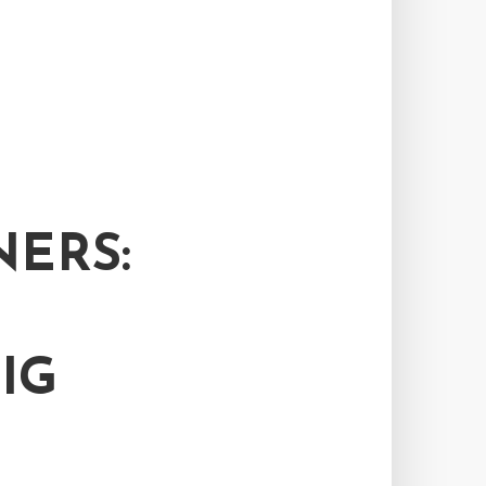
ERS:
IG