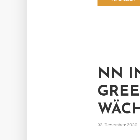
NN I
GREE
WÄCH
22. Dezember 2020