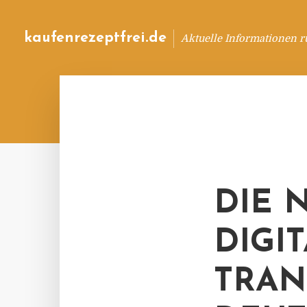
kaufenrezeptfrei.de
Aktuelle Informationen 
DIE 
DIGI
TRAN