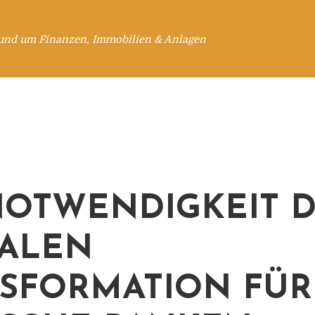
rund um Finanzen, Immobilien & Anlagen
NOTWENDIGKEIT 
TALEN
SFORMATION FÜR