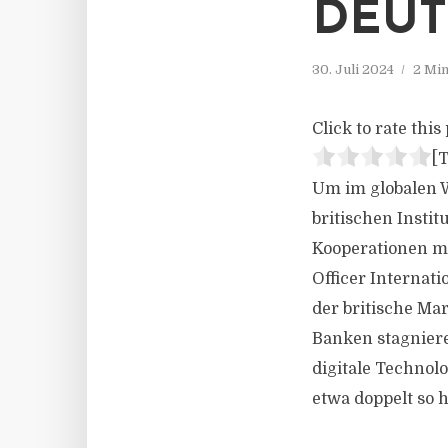
DEUT
30. Juli 2024
2 Min
Click to rate this 
[T
Um im globalen W
britischen Instit
Kooperationen mi
Officer Internat
der britische Ma
Banken stagnieren
digitale Technolo
etwa doppelt so 