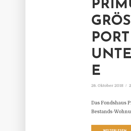
PRIM
GRÖS
ORTF
NTE
26. Oktober 2018
2
Das Fondshaus Pr
Bestands-Wohnung
WEITERLESEN