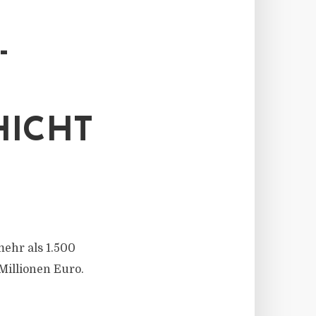
P
CHTE
mehr als 1.500
Millionen Euro.