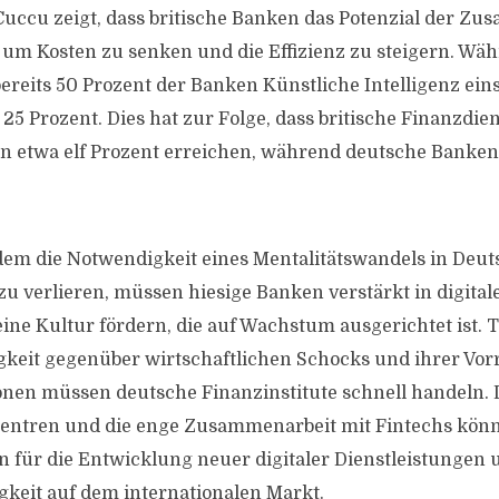
Cuccu zeigt, dass britische Banken das Potenzial der Z
 um Kosten zu senken und die Effizienz zu steigern. Wäh
ereits 50 Prozent der Banken Künstliche Intelligenz eins
5 Prozent. Dies hat zur Folge, dass britische Finanzdien
on etwa elf Prozent erreichen, während deutsche Banken 
em die Notwendigkeit eines Mentalitätswandels in Deu
zu verlieren, müssen hiesige Banken verstärkt in digital
ine Kultur fördern, die auf Wachstum ausgerichtet ist. T
keit gegenüber wirtschaftlichen Schocks und ihrer Vorre
onen müssen deutsche Finanzinstitute schnell handeln. 
zentren und die enge Zusammenarbeit mit Fintechs kön
n für die Entwicklung neuer digitaler Dienstleistungen 
keit auf dem internationalen Markt.