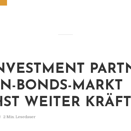
NVESTMENT PARTN
N-BONDS-MARKT
ST WEITER KRÄFT
2 Min. Lesedauer