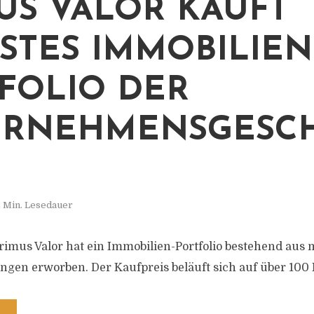
US VALOR KAUFT
STES IMMOBILIEN-
OLIO DER U
RNEHMENSGESCHI
 Min. Lesedauer
imus Valor hat ein Immobilien-Portfolio bestehend aus 
en erworben. Der Kaufpreis beläuft sich auf über 100 