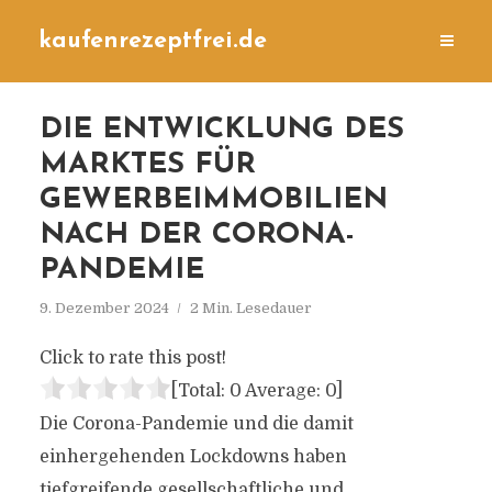
kaufenrezeptfrei.de
DIE ENTWICKLUNG DES
MARKTES FÜR
GEWERBEIMMOBILIEN
NACH DER CORONA-
PANDEMIE
9. Dezember 2024
2 Min. Lesedauer
Click to rate this post!
[Total:
0
Average:
0
]
Die Corona-Pandemie und die damit
einhergehenden Lockdowns haben
tiefgreifende gesellschaftliche und