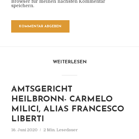
Browser für meinen nächsten Kommentar
speichern.
WEITERLESEN
AMTSGERICHT
HEILBRONN- CARMELO
MILICI, ALIAS FRANCESCO
LIBERTI
16. Juni 2020
2 Min. Lesedauer