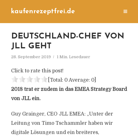
kaufenrezeptfrei.de
DEUTSCHLAND-CHEF VON
JLL GEHT
28. September 2019
1 Min. Lesedauer
Click to rate this post!
[Total:
0
Average:
0
]
2018 trat er zudem in das EMEA Strategy Board
von JLL ein.
Guy Grainger, CEO JLL EMEA: „Unter der
Leitung von Timo Tschammler haben wir
digitale Lösungen und ein breiteres,