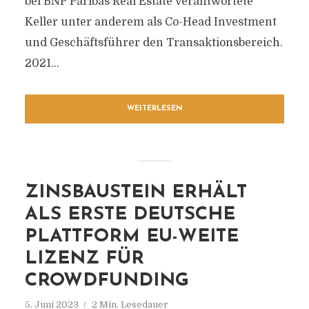
bei BNP Paribas Real Estate verantwortete
Keller unter anderem als Co-Head Investment
und Geschäftsführer den Transaktionsbereich.
2021...
WEITERLESEN
ZINSBAUSTEIN ERHÄLT
ALS ERSTE DEUTSCHE
PLATTFORM EU-WEITE
LIZENZ FÜR
CROWDFUNDING
5. Juni 2023
2 Min. Lesedauer