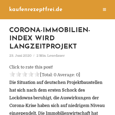
kaufenrezeptfrei.de
CORONA-IMMOBILIEN-
INDEX WIRD
LANGZEITPROJEKT
23. Juni 2020
2 Min. Lesedauer
Click to rate this post!
[Total:
0
Average:
0
]
Die Situation auf deutschen Projektbaustellen
hat sich nach dem ersten Schock des
Lockdowns beruhigt, die Auswirkungen der
Corona-Krise haben sich auf niedrigem Niveau
eingependelt. Die Immobilienwirtschaft hat