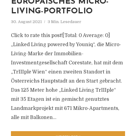
EUROPÄISCHES MICRO-
LIVING-PORTFOLIO
30. August 2021
3 Min. Lesedauer
Click to rate this post![Total: 0 Average: 0]
„Linked Living powered by Youniq“, die Micro-
Living-Marke der Immobilien-
Investmentgesellschaft Corestate, hat mit dem
„TrIIIple Wien“ einen zweiten Standort in
Österreichs Hauptstadt an den Start gebracht.
Das 125 Meter hohe „Linked Living TrIIIple“
mit 35 Etagen ist ein gemischt genutztes
Landmarkprojekt mit 671 Mikro-Apartments,
alle mit Balkonen...