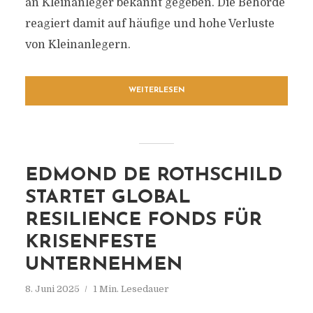
an Kleinanleger bekannt gegeben. Die Behörde
reagiert damit auf häufige und hohe Verluste
von Kleinanlegern.
WEITERLESEN
EDMOND DE ROTHSCHILD
STARTET GLOBAL
RESILIENCE FONDS FÜR
KRISENFESTE
UNTERNEHMEN
8. Juni 2025
1 Min. Lesedauer