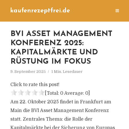
kaufenrezeptfrei.de
BVI ASSET MANAGEMENT
KONFERENZ 2025:
KAPITALMÄRKTE UND
RÜSTUNG IM FOKUS
9. September 2025
1 Min. Lesedauer
Click to rate this post!
[Total:
0
Average:
0
]
Am 22. Oktober 2025 findet in Frankfurt am
Main die BVI Asset Management Konferenz
statt. Zentrales Thema: die Rolle der
Kapitalmärkte bei der Sicherung von Europas