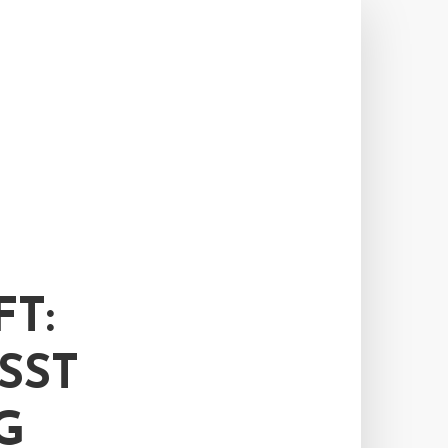
T:
SST
G