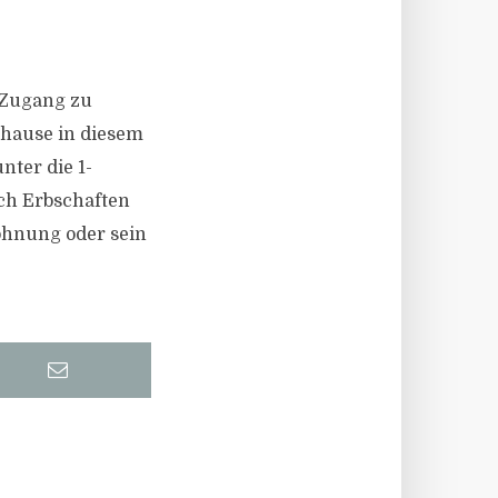
 Zugang zu
uhause in diesem
nter die 1-
ch Erbschaften
ohnung oder sein