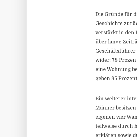
Die Gründe für di
Geschichte zurüc
verstärkt in den
über lange Zeitr
Geschäftsführer 
wider: 78 Prozen
eine Wohnung bev
geben 85 Prozent
Ein weiterer int
Männer besitzen 
eigenen vier Wän
teilweise durch
erklären sowie du