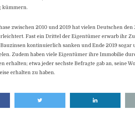
g kümmern.
phase zwischen 2010 und 2019 hat vielen Deutschen den
eichtert. Fast ein Drittel der Eigentümer erwarb ihr Z
e Bauzinsen kontinuierlich sanken und Ende 2019 sogar u
elen. Zudem haben viele Eigentümer ihre Immobilie dur
 erhalten; etwa jeder sechste Befragte gab an, seine W
eise erhalten zu haben.