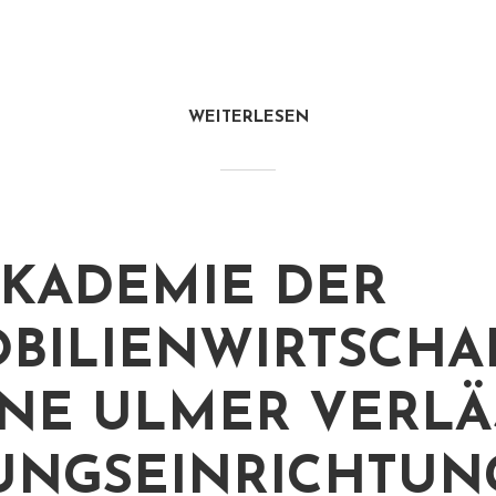
WEITERLESEN
AKADEMIE DER
BILIENWIRTSCHAF
NE ULMER VERLÄ
UNGSEINRICHTUN