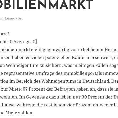
BILIENMARKT
in. Lesedauer
post!
otal:
0
Average:
0
]
mobilienmarkt steht gegenwärtig vor erheblichen Hera
insen haben es vielen potenziellen Käufern erschwert, 
on Wohneigentum zu sichern, was in einigen Fällen so
ne repräsentative Umfrage des Immobilienportals Immow
uation im Bereich des Wohneigentums in Deutschland. Der
zur Miete: 57 Prozent der Befragten gaben an, dass sie i
ohnen. Im Gegensatz dazu leben nur 39 Prozent der D
hause, während die restlichen vier Prozent entweder be
e Miete zahlen.