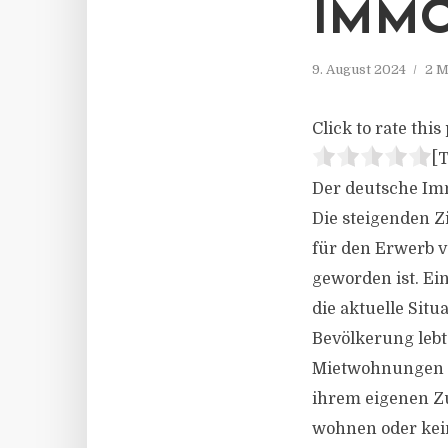
IMMO
9. August 2024
2 M
Click to rate this 
[T
Der deutsche Im
Die steigenden Z
für den Erwerb v
geworden ist. Ei
die aktuelle Sit
Bevölkerung lebt 
Mietwohnungen w
ihrem eigenen Zu
wohnen oder kein