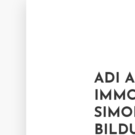
ADI 
IMMO
SIMO
BILD