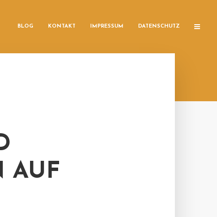
BLOG
KONTAKT
IMPRESSUM
DATENSCHUTZ
D
 AUF