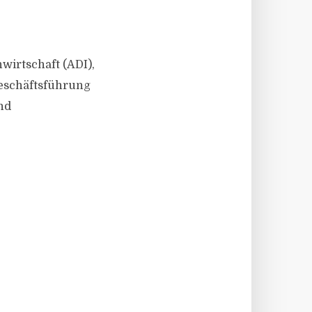
wirtschaft (ADI),
eschäftsführung
nd