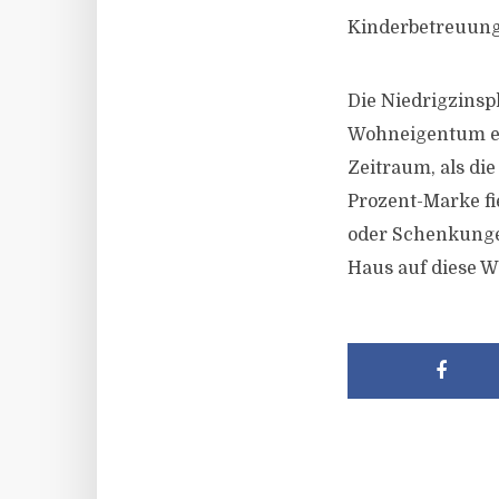
Kinderbetreuun
Die Niedrigzins
Wohneigentum erl
Zeitraum, als di
Prozent-Marke fi
oder Schenkungen
Haus auf diese W