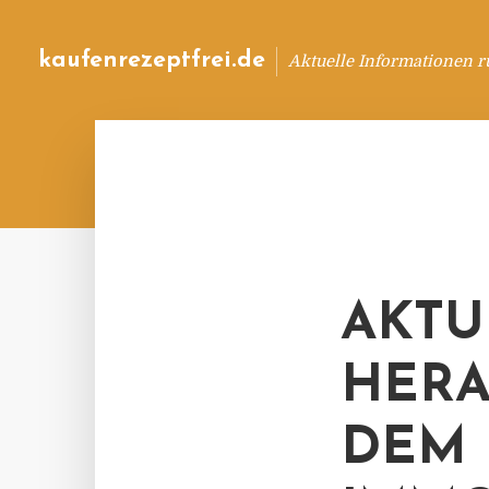
kaufenrezeptfrei.de
Aktuelle Informationen 
AKTU
HERA
DEM 