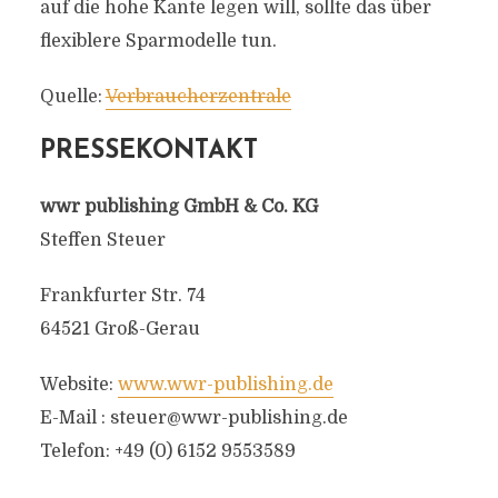
auf die hohe Kante legen will, sollte das über
flexiblere Sparmodelle tun.
Quelle:
Verbraucherzentrale
PRESSEKONTAKT
wwr publishing GmbH & Co. KG
Steffen Steuer
Frankfurter Str. 74
64521 Groß-Gerau
Website:
www.wwr-publishing.de
E-Mail :
steuer@wwr-publishing.de
Telefon: +49 (0) 6152 9553589