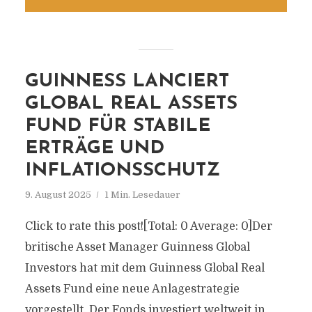
GUINNESS LANCIERT
GLOBAL REAL ASSETS
FUND FÜR STABILE
ERTRÄGE UND
INFLATIONSSCHUTZ
9. August 2025
1 Min. Lesedauer
Click to rate this post![Total: 0 Average: 0]Der
britische Asset Manager Guinness Global
Investors hat mit dem Guinness Global Real
Assets Fund eine neue Anlagestrategie
vorgestellt. Der Fonds investiert weltweit in