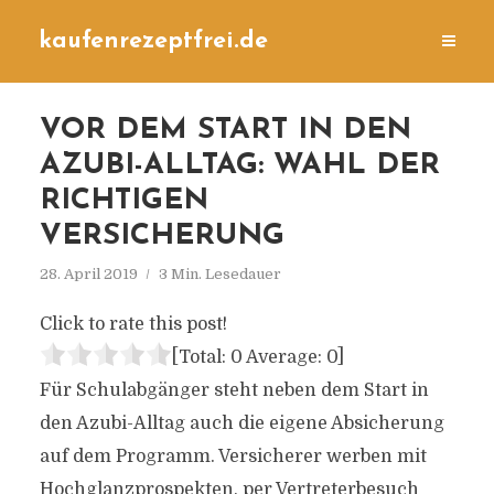
kaufenrezeptfrei.de
VOR DEM START IN DEN
AZUBI-ALLTAG: WAHL DER
RICHTIGEN
VERSICHERUNG
28. April 2019
3 Min. Lesedauer
Click to rate this post!
[Total:
0
Average:
0
]
Für Schulabgänger steht neben dem Start in
den Azubi-Alltag auch die eigene Absicherung
auf dem Programm. Versicherer werben mit
Hochglanzprospekten, per Vertreterbesuch