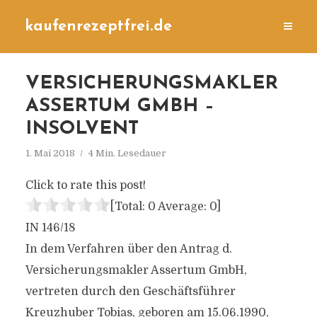
kaufenrezeptfrei.de
VERSICHERUNGSMAKLER
ASSERTUM GMBH –
INSOLVENT
1. Mai 2018
4 Min. Lesedauer
Click to rate this post!
[Total:
0
Average:
0
]
IN 146/18
In dem Verfahren über den Antrag d.
Versicherungsmakler Assertum GmbH,
vertreten durch den Geschäftsführer
Kreuzhuber Tobias, geboren am 15.06.1990,