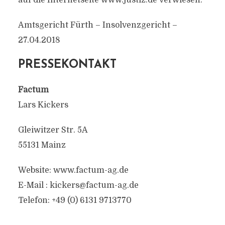
auf die Internetseite www.justiz.de verwiesen.
Amtsgericht Fürth – Insolvenzgericht –
27.04.2018
PRESSEKONTAKT
Factum
Lars Kickers
Gleiwitzer Str. 5A
55131 Mainz
Website: www.factum-ag.de
E-Mail :
kickers@factum-ag.de
Telefon: +49 (0) 6131 9713770