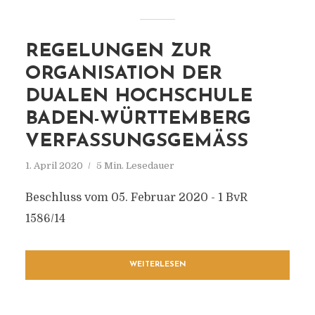
REGELUNGEN ZUR
ORGANISATION DER
DUALEN HOCHSCHULE
BADEN-WÜRTTEMBERG
VERFASSUNGSGEMÄSS
1. April 2020
5 Min. Lesedauer
Beschluss vom 05. Februar 2020 - 1 BvR
1586/14
WEITERLESEN