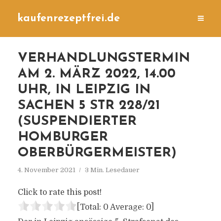
kaufenrezeptfrei.de
VERHANDLUNGSTERMIN
AM 2. MÄRZ 2022, 14.00
UHR, IN LEIPZIG IN
SACHEN 5 STR 228/21
(SUSPENDIERTER
HOMBURGER
OBERBÜRGERMEISTER)
4. November 2021
3 Min. Lesedauer
Click to rate this post!
[Total:
0
Average:
0
]