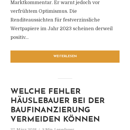
Marktkommentar. Er warnt jedoch vor
verfrühtem Optimismus. Die
Renditeaussichten für festverzinsliche
Wertpapiere im Jahr 2023 scheinen derweil
positiv...
WEITERLESEN
WELCHE FEHLER
HÄUSLEBAUER BEI DER
BAUFINANZIERUNG
VERMEIDEN KÖNNEN
27. März 2018
3 Min. Lesedauer