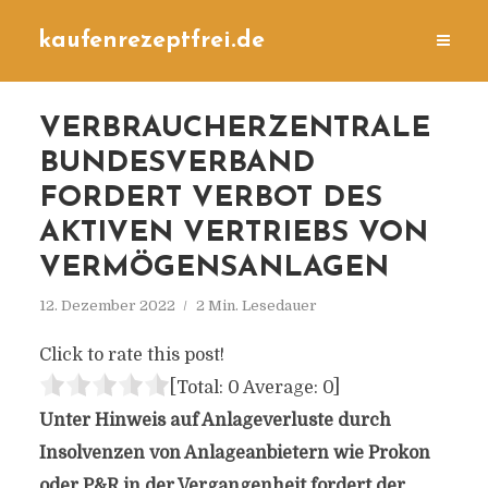
kaufenrezeptfrei.de
VERBRAUCHERZENTRALE
BUNDESVERBAND
FORDERT VERBOT DES
AKTIVEN VERTRIEBS VON
VERMÖGENSANLAGEN
12. Dezember 2022
2 Min. Lesedauer
Click to rate this post!
[Total:
0
Average:
0
]
Unter Hinweis auf Anlageverluste durch
Insolvenzen von Anlageanbietern wie Prokon
oder P&R in der Vergangenheit fordert der