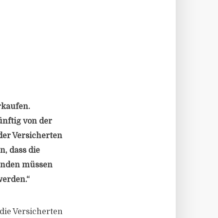
rkaufen.
ünftig von der
der Versicherten
n, dass die
-Kunden müssen
werden.“
die Versicherten