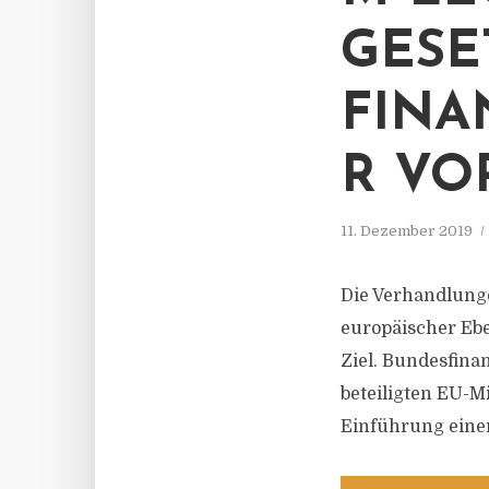
GESE
FINA
R VO
11. Dezember 2019
Die Verhandlunge
europäischer Eb
Ziel. Bundesfina
beteiligten EU-Mi
Einführung einer