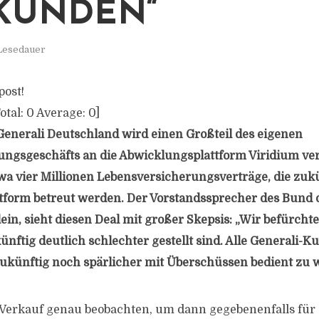
KUNDEN“
 Lesedauer
post!
otal:
0
Average:
0
]
Generali Deutschland wird einen Großteil des eigenen
ngsgeschäfts an die Abwicklungsplattform Viridium ve
twa vier Millionen Lebensversicherungsverträge, die zuk
form betreut werden. Der Vorstandssprecher des Bund 
lein, sieht diesen Deal mit großer Skepsis: „Wir befürchte
ünftig deutlich schlechter gestellt sind. Alle Generali
ukünftig noch spärlicher mit Überschüssen bedient zu 
 Verkauf genau beobachten, um dann gegebenenfalls für 