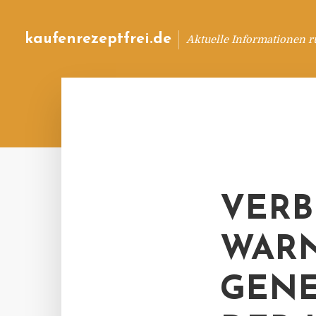
kaufenrezeptfrei.de
Aktuelle Informationen 
VERB
WARN
GENE