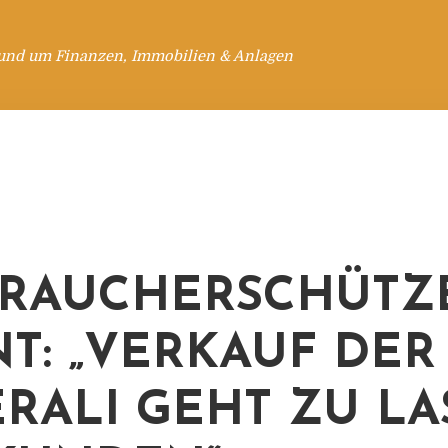
rund um Finanzen, Immobilien & Anlagen
RAUCHERSCHÜTZ
T: „VERKAUF DER
RALI GEHT ZU LA