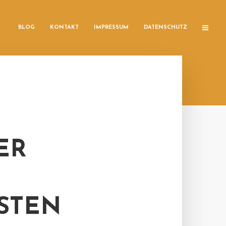
BLOG
KONTAKT
IMPRESSUM
DATENSCHUTZ
ER
STEN