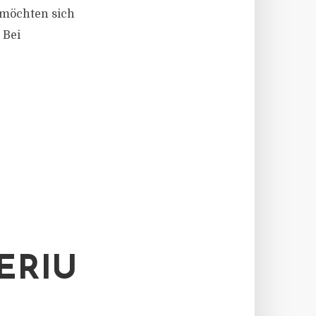
s möchten sich
 Bei
ERIU