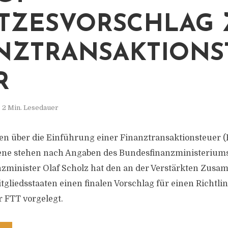
TZESVORSCHLAG 
NZTRANSAKTIONS
R
2 Min. Lesedauer
n über die Einführung einer Finanztransaktionsteuer (
ene stehen nach Angaben des Bundesfinanzministerium
nzminister Olaf Scholz hat den an der Verstärkten Zusa
tgliedsstaaten einen finalen Vorschlag für einen Richtli
 FTT vorgelegt.