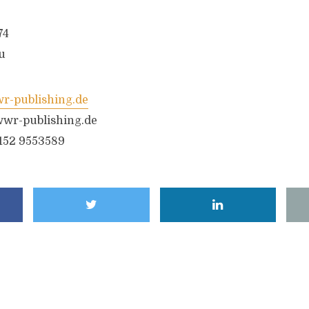
74
u
-publishing.de
wr-publishing.de
6152 9553589