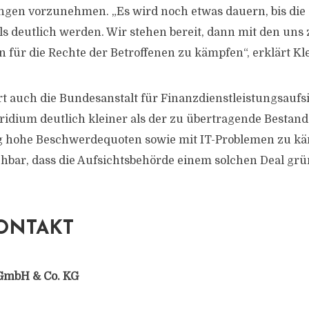
ngen vorzunehmen. „Es wird noch etwas dauern, bis di
ls deutlich werden. Wir stehen bereit, dann mit den uns
 für die Rechte der Betroffenen zu kämpfen“, erklärt Kle
ert auch die Bundesanstalt für Finanzdienstleistungsaufsi
Viridium deutlich kleiner als der zu übertragende Besta
ig hohe Beschwerdequoten sowie mit IT-Problemen zu käm
hbar, dass die Aufsichtsbehörde einem solchen Deal grüne
ONTAKT
GmbH & Co. KG