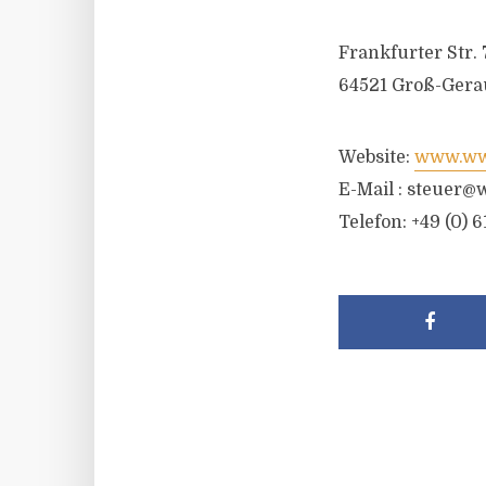
Frankfurter Str. 
64521 Groß-Gera
Website:
www.wwr
E-Mail :
steuer@w
Telefon: +49 (0) 