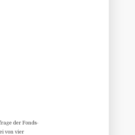
mfrage der Fonds-
i von vier