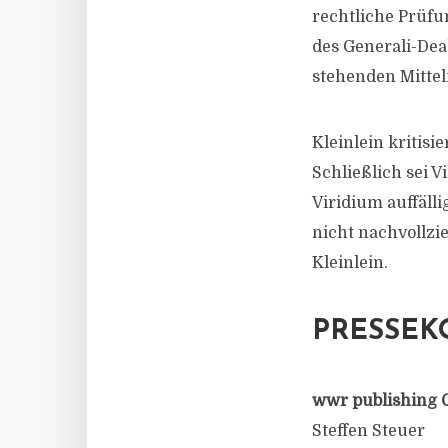
rechtliche Prüfu
des Generali-Dea
stehenden Mitteln
Kleinlein kritisi
Schließlich sei 
Viridium auffäll
nicht nachvollzie
Kleinlein.
PRESSEK
wwr publishing 
Steffen Steuer