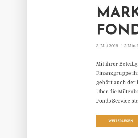
MARK
FOND
3. Mai 2019
2 Min.
Mit ihrer Beteil
Finanzgruppe ihr
gehört auch der 
Über die Miltenb
Fonds Service sta
WEITERLESEN