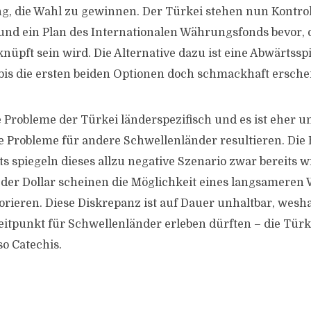
g, die Wahl zu gewinnen. Der Türkei stehen nun Kontrol
und ein Plan des Internationalen Währungsfonds bevor, 
pft sein wird. Die Alternative dazu ist eine Abwärtsspir
 bis die ersten beiden Optionen doch schmackhaft ersche
 Probleme der Türkei länderspezifisch und es ist eher 
e Probleme für andere Schwellenländer resultieren. Di
 spiegeln dieses allzu negative Szenario zwar bereits w
der Dollar scheinen die Möglichkeit eines langsamere
orieren. Diese Diskrepanz ist auf Dauer unhaltbar, wesha
eitpunkt für Schwellenländer erleben dürften – die Türk
o Catechis.