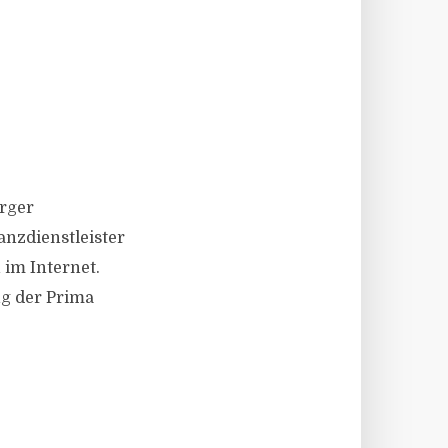
erger
nzdienstleister
im Internet.
ng der Prima