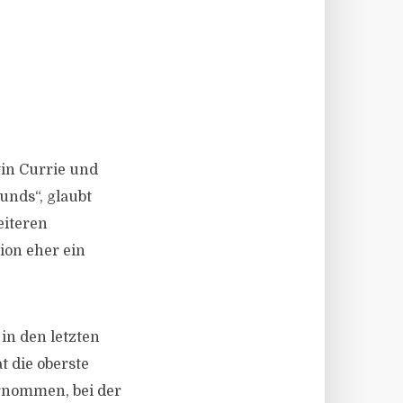
in Currie und
nds“, glaubt
eiteren
ion eher ein
 in den letzten
t die oberste
ernommen, bei der