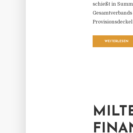
schießt in Summe
Gesamtverbands 
Provisionsdeckel
WEITERLESEN
MILT
FINA