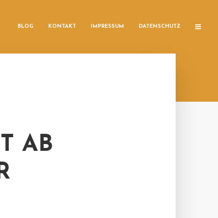
BLOG
KONTAKT
IMPRESSUM
DATENSCHUTZ
T AB
R