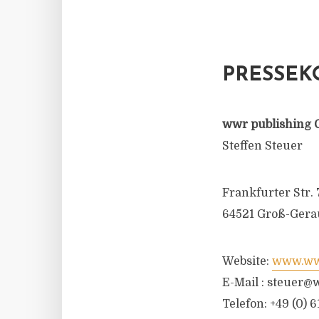
PRESSEK
wwr publishing 
Steffen Steuer
Frankfurter Str. 
64521 Groß-Gera
Website:
www.wwr
E-Mail :
steuer@w
Telefon: +49 (0) 