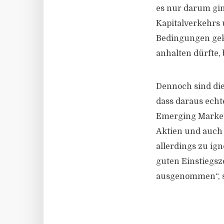
es nur darum gin
Kapitalverkehrs 
Bedingungen geknü
anhalten dürfte,
Dennoch sind die
dass daraus echt
Emerging Markets
Aktien und auch 
allerdings zu ign
guten Einstiegsz
ausgenommen“, s