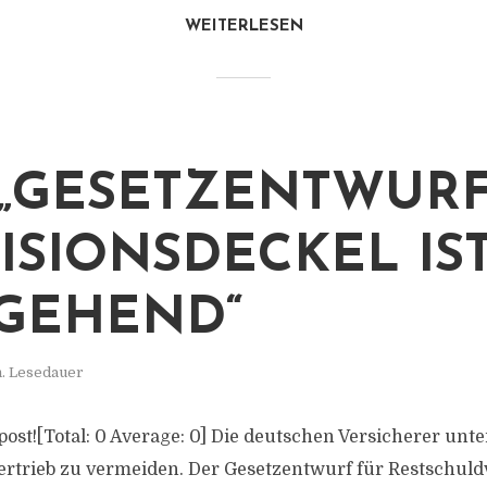
WEITERLESEN
 „GESETZENTWUR
ISIONSDECKEL IS
GEHEND“
n. Lesedauer
s post![Total: 0 Average: 0] Die deutschen Versicherer unte
ertrieb zu vermeiden. Der Gesetzentwurf für Restschul