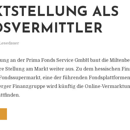
TSTELLUNG ALS
SVERMITTLER
 Lesedauer
igung an der Prima Fonds Service GmbH baut die Miltenb
e Stellung am Markt weiter aus. Zu dem hessischen Fina
Fondssupermarkt, eine der führenden Fondsplattformen 
erger Finanzgruppe wird künftig die Online-Vermarktu
ttfinden.