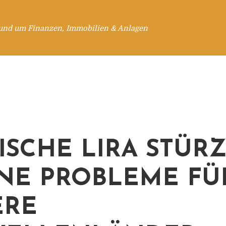
rund um Finanzen, Immobilien & Anlagen
ISCHE LIRA STÜRZ
INE PROBLEME FÜ
ERE