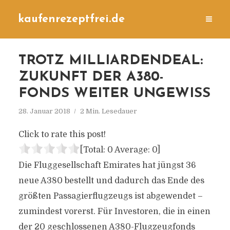
kaufenrezeptfrei.de
TROTZ MILLIARDENDEAL:
ZUKUNFT DER A380-
FONDS WEITER UNGEWISS
28. Januar 2018
2 Min. Lesedauer
Click to rate this post!
[Total:
0
Average:
0
]
Die Fluggesellschaft Emirates hat jüngst 36
neue A380 bestellt und dadurch das Ende des
größten Passagierflugzeugs ist abgewendet –
zumindest vorerst. Für Investoren, die in einen
der 20 geschlossenen A380-Flugzeugfonds