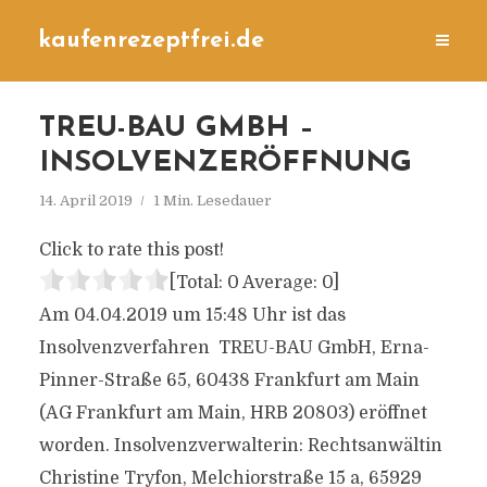
kaufenrezeptfrei.de
TREU-BAU GMBH –
INSOLVENZERÖFFNUNG
14. April 2019
1 Min. Lesedauer
Click to rate this post!
[Total:
0
Average:
0
]
Am 04.04.2019 um 15:48 Uhr ist das
Insolvenzverfahren TREU-BAU GmbH, Erna-
Pinner-Straße 65, 60438 Frankfurt am Main
(AG Frankfurt am Main, HRB 20803) eröffnet
worden. Insolvenzverwalterin: Rechtsanwältin
Christine Tryfon, Melchiorstraße 15 a, 65929