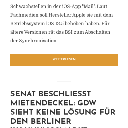
Schwachstellen in der iOS-App "Mail". Laut
Fachmedien soll Hersteller Apple sie mit dem
Betriebssystem iOS 13.5 behoben haben. Für
ältere Versionen rät das BSI zum Abschalten
der Synchronisation.
WEITERLESEN
SENAT BESCHLIESST M
IETENDECKEL: GDW S
IEHT KEINE LÖSUNG FÜR D
EN BERLINER W