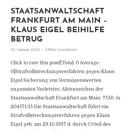
STAATSANWALTSCHAFT
FRANKFURT AM MAIN –
KLAUS EIGEL BEIHILFE
BETRUG
10. Januar 2021
4 Min. Lesedauer
Click to rate this post![Total: 0 Average:
0]Strafvollstreckungsverfahren gegen Klaus
Eigel Sicherung von Vermögenswerten
zugunsten Verletzter, Aktenzeichen der
Staatsanwaltschaft Frankfurt am Main: 7550 Js
204571/​15 Die Staatsanwaltschaft führt ein
Strafvollstreckungsverfahren gegen Klaus
Eigel geb. am 29.10.1957 d. durch Urteil des