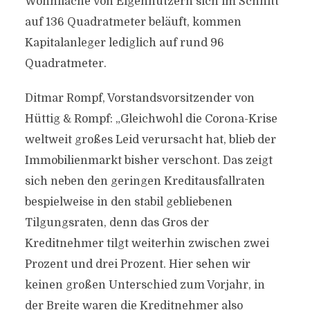
Wohnfläche von Eigennutzern sich im Schnitt
auf 136 Quadratmeter beläuft, kommen
Kapitalanleger lediglich auf rund 96
Quadratmeter.
Ditmar Rompf, Vorstandsvorsitzender von
Hüttig & Rompf: „Gleichwohl die Corona-Krise
weltweit großes Leid verursacht hat, blieb der
Immobilienmarkt bisher verschont. Das zeigt
sich neben den geringen Kreditausfallraten
bespielweise in den stabil gebliebenen
Tilgungsraten, denn das Gros der
Kreditnehmer tilgt weiterhin zwischen zwei
Prozent und drei Prozent. Hier sehen wir
keinen großen Unterschied zum Vorjahr, in
der Breite waren die Kreditnehmer also