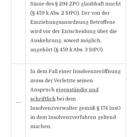
Sinne des § 294 ZPO glaubhaft macht
(§ 459 k Abs. 2 StPO). Der von der
Einziehungsanordnung Betroffene
wird vor der Entscheidung über die
Auskehrung, soweit möglich,
angehört (§ 459 k Abs. 3 StPO).
In dem Fall einer Insolvenzeröffnung
muss der Verletzte seinen
Anspruch
eigenständig und
schriftlich
bei dem
―
Insolvenzverwalter gemäß § 174 InsO
in dem Insolvenzverfahren geltend
machen.