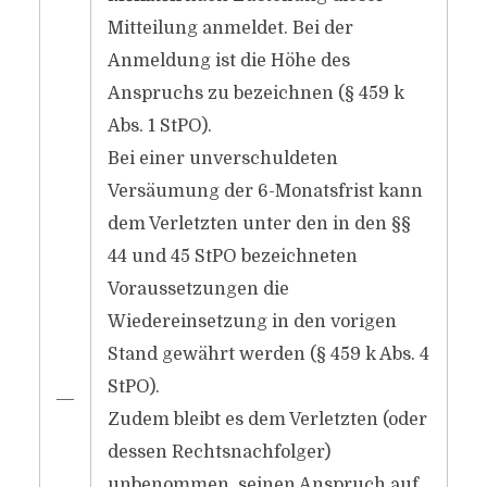
Mitteilung anmeldet. Bei der
Anmeldung ist die Höhe des
Anspruchs zu bezeichnen (§ 459 k
Abs. 1 StPO).
Bei einer unverschuldeten
Versäumung der 6-Monatsfrist kann
dem Verletzten unter den in den §§
44 und 45 StPO bezeichneten
Voraussetzungen die
Wiedereinsetzung in den vorigen
Stand gewährt werden (§ 459 k Abs. 4
StPO).
―
Zudem bleibt es dem Verletzten (oder
dessen Rechtsnachfolger)
unbenommen, seinen Anspruch auf