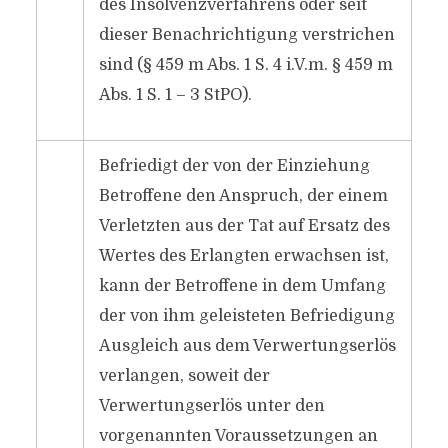
des Insolvenzverfahrens oder seit
dieser Benachrichtigung verstrichen
sind (§ 459 m Abs. 1 S. 4 i.V.m. § 459 m
Abs. 1 S. 1 – 3 StPO).
Befriedigt der von der Einziehung
Betroffene den Anspruch, der einem
Verletzten aus der Tat auf Ersatz des
Wertes des Erlangten erwachsen ist,
kann der Betroffene in dem Umfang
der von ihm geleisteten Befriedigung
Ausgleich aus dem Verwertungserlös
verlangen, soweit der
Verwertungserlös unter den
vorgenannten Voraussetzungen an